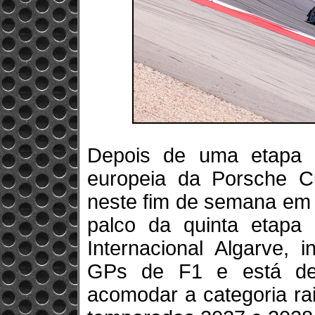
Depois de uma etapa 
europeia da Porsche C
neste fim de semana em 
palco da quinta etapa
Internacional Algarve, 
GPs de F1 e está de
acomodar a categoria ra