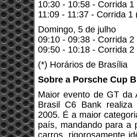
10:30 - 10:58 - Corrida 1
11:09 - 11:37 - Corrida 1
Domingo, 5 de julho
09:10 - 09:38 - Corrida 2
09:50 - 10:18 - Corrida 2
(*) Horários de Brasília
Sobre a Porsche Cup Br
Maior evento de GT da 
Brasil C6 Bank realiza
2005. É a maior catego
país, mandando para a p
carros, rigorosamente i