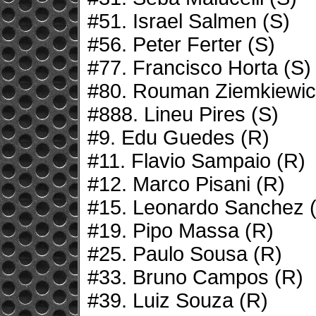
#51. Israel Salmen (S)
#56. Peter Ferter (S)
#77. Francisco Horta (S)
#80. Rouman Ziemkiewic
#888. Lineu Pires (S)
#9. Edu Guedes (R)
#11. Flavio Sampaio (R)
#12. Marco Pisani (R)
#15. Leonardo Sanchez 
#19. Pipo Massa (R)
#25. Paulo Sousa (R)
#33. Bruno Campos (R)
#39. Luiz Souza (R)