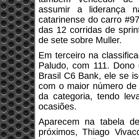
assumir a liderança n
catarinense do carro #9
das 12 corridas de spri
de sete sobre Muller.
Em terceiro na classifi
Paludo, com 111. Dono 
Brasil C6 Bank, ele se 
com o maior número de p
da categoria, tendo le
ocasiões.
Aparecem na tabela de 
próximos, Thiago Vivac