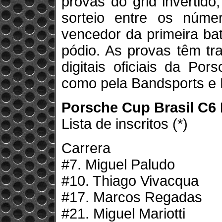
provas do grid invertid
sorteio entre os núme
vencedor da primeira bat
pódio. As provas têm tr
digitais oficiais da Po
como pela Bandsports e
Porsche Cup Brasil C6
Lista de inscritos (*)
Carrera
#7. Miguel Paludo
#10. Thiago Vivacqua
#17. Marcos Regadas
#21. Miguel Mariotti