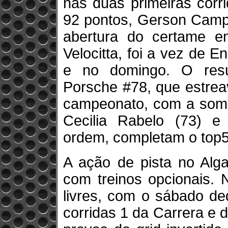
nas duas primeiras corr
92 pontos, Gerson Camp
abertura do certame e
Velocitta, foi a vez de 
e no domingo. O resul
Porsche #78, que estrea
campeonato, com a soma 
Cecilia Rabelo (73) e
ordem, completam o top5
A ação de pista no Alga
com treinos opcionais.
livres, com o sábado ded
corridas 1 da Carrera e 