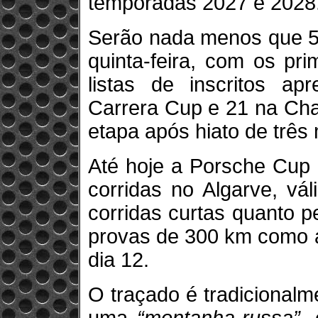
temporadas 2027 e 2028
Serão nada menos que 57
quinta-feira, com os pri
listas de inscritos a
Carrera Cup e 21 na Chal
etapa após hiato de três
Até hoje a Porsche Cup 
corridas no Algarve, vá
corridas curtas quanto 
provas de 300 km como a
dia 12.
O traçado é tradicionalm