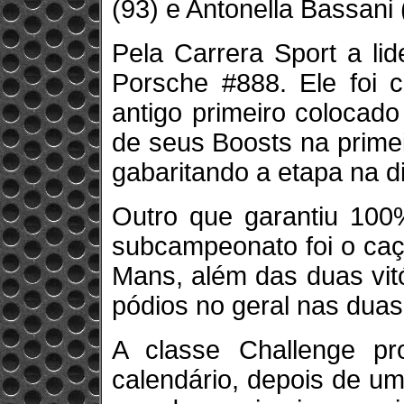
(93) e Antonella Bassani 
Pela Carrera Sport a li
Porsche #888. Ele foi 
antigo primeiro colocado
de seus Boosts na primeir
gabaritando a etapa na d
Outro que garantiu 10
subcampeonato foi o caç
Mans, além das duas vitó
pódios no geral nas duas
A classe Challenge pr
calendário, depois de um