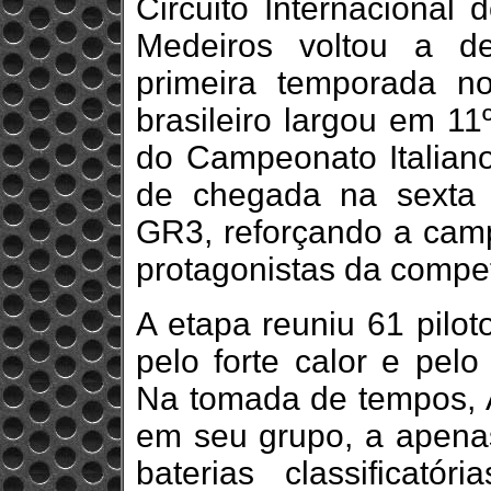
Circuito Internacional
Medeiros voltou a d
primeira temporada no
brasileiro largou em 11
do Campeonato Italiano
de chegada na sexta 
GR3, reforçando a cam
protagonistas da compe
A etapa reuniu 61 pilot
pelo forte calor e pelo
Na tomada de tempos, Ál
em seu grupo, a apenas
baterias classificató