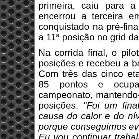
primeira, caiu para 
encerrou a terceira e
conquistado na pré-fina
a 11ª posição no grid da
Na corrida final, o pil
posições e recebeu a b
Com três das cinco et
85 pontos e ocupa
campeonato, mantendo-s
posições.
"Foi um fina
causa do calor e do nív
porque conseguimos evo
Eu vou continuar traba