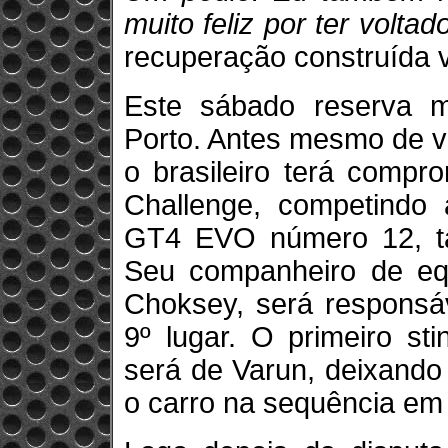
muito feliz por ter voltad
recuperação construída v
Este sábado reserva 
Porto. Antes mesmo de vo
o brasileiro terá compr
Challenge, competindo
GT4 EVO número 12, t
Seu companheiro de equ
Choksey, será responsáv
9º lugar. O primeiro st
será de Varun, deixando
o carro na sequência em