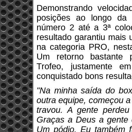
Demonstrando velocidad
posições ao longo da 
número 2 até a 3ª colo
resultado garantiu mais u
na categoria PRO, nesta
Um retorno bastante p
Trofeo, justamente e
conquistado bons resulta
"Na minha saída do boxe
outra equipe, começou a 
travou. A gente perdeu
Graças a Deus a gente 
Um pódio. Eu também fu