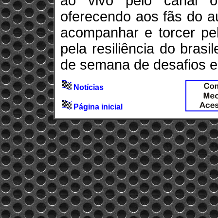
ao vivo pelo canal o
oferecendo aos fãs do a
acompanhar e torcer pel
pela resiliência do bras
de semana de desafios e
Notícias
Página inicial