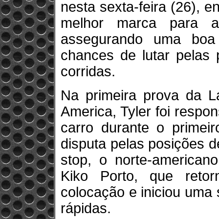
nesta sexta-feira (26), e
melhor marca para a
assegurando uma boa
chances de lutar pelas 
corridas.
Na primeira prova da L
America, Tyler foi respo
carro durante o primeir
disputa pelas posições d
stop, o norte-american
Kiko Porto, que reto
colocação e iniciou uma 
rápidas.