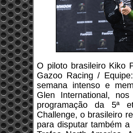
O piloto brasileiro Kiko
Gazoo Racing / Equipe:
semana intenso e memo
Glen International, n
programação da 5ª et
Challenge, o brasileiro
para disputar também a 