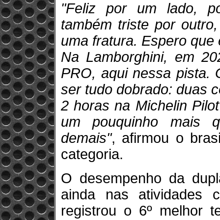
"Feliz por um lado, p
também triste por outro,
uma fratura. Espero que e
Na Lamborghini, em 202
PRO, aqui nessa pista. G
ser tudo dobrado: duas c
2 horas na Michelin Pil
um pouquinho mais q
demais"
, afirmou o bras
categoria.
O desempenho da dupl
ainda nas atividades cl
registrou o 6º melhor t