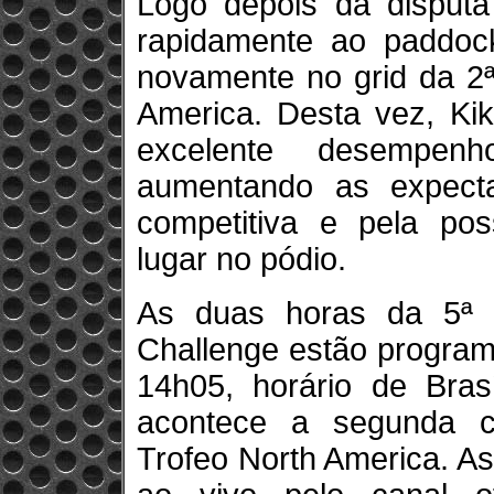
Logo depois da disputa 
rapidamente ao paddock
novamente no grid da 2ª
America. Desta vez, Kik
excelente desempenh
aumentando as expect
competitiva e pela poss
lugar no pódio.
As duas horas da 5ª e
Challenge estão program
14h05, horário de Bras
acontece a segunda c
Trofeo North America. A