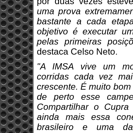
por duas vezes estev
uma prova extremament
bastante a cada eta
objetivo é executar um
pelas primeiras posi
destaca Celso Neto.
"A IMSA vive um mom
corridas cada vez mai
crescente. É muito bom
de perto esse campe
Compartilhar o Cupra
ainda mais essa con
brasileiro e uma da