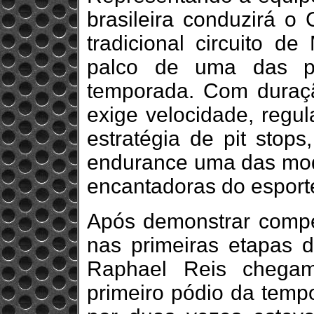
brasileira conduzirá
tradicional circuito d
palco de uma das pr
temporada. Com duraçã
exige velocidade, regul
estratégia de pit stops
endurance uma das mod
encantadoras do esport
Após demonstrar compe
nas primeiras etapas 
Raphael Reis chegam
primeiro pódio da temp