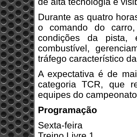
de alta tecnologia e visi
Durante as quatro horas
o comando do carro,
condições da pista,
combustível, gerenci
tráfego característico d
A expectativa é de mai
categoria TCR, que r
equipes do campeonato
Programação
Sexta-feira
Treino Livre 1