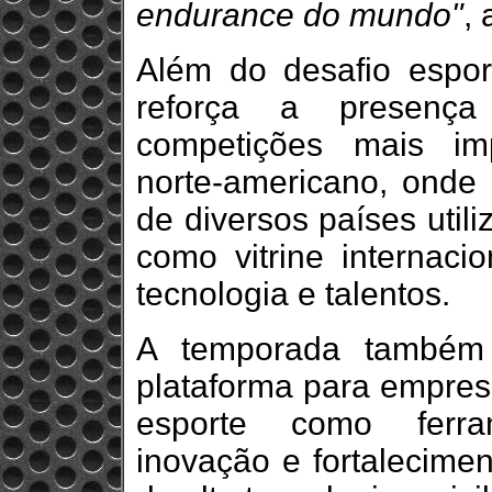
endurance do mundo"
,
Além do desafio esport
reforça a presenç
competições mais im
norte-americano, onde f
de diversos países util
como vitrine internaci
tecnologia e talentos.
A temporada também 
plataforma para empres
esporte como ferra
inovação e fortalecim