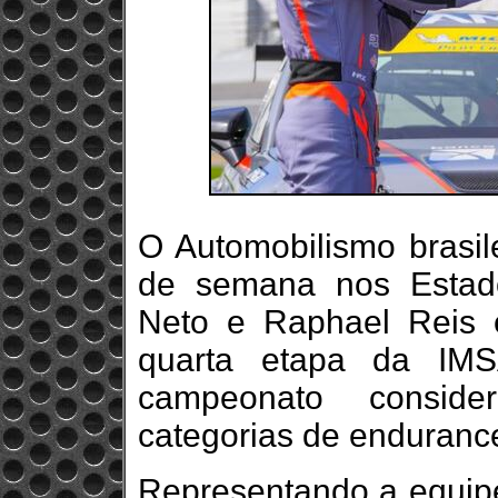
O Automobilismo brasile
de semana nos Estado
Neto e Raphael Reis e
quarta etapa da IMSA
campeonato conside
categorias de enduranc
Representando a equipe 