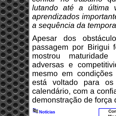
lutando até a última 
aprendizados important
a sequência da tempor
Apesar dos obstácul
passagem por Birigui fo
mostrou maturidade 
adversas e competitiv
mesmo em condições d
está voltado para o
calendário, com a conf
demonstração de força d
Notícias