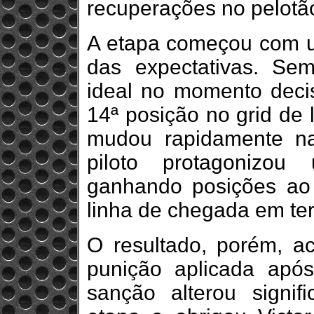
recuperações no pelotã
A etapa começou com um 
das expectativas. Sem
ideal no momento decis
14ª posição no grid de 
mudou rapidamente na
piloto protagonizou
ganhando posições ao 
linha de chegada em ter
O resultado, porém, 
punição aplicada após
sanção alterou signi