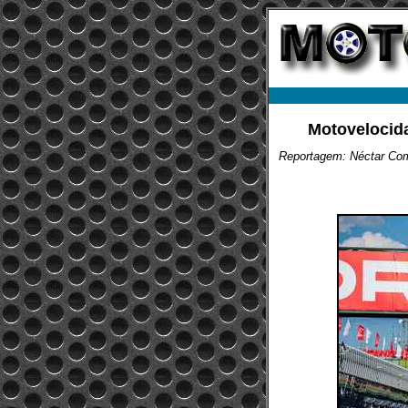
Motovelocida
Reportagem: Néctar Co