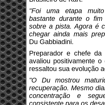
"Foi uma etapa muito 
bastante durante o fi
sobre a pista. Agora é c
chegar ainda mais prepa
Du Gabbiadini.
Preparador e chefe da 
avaliou positivamente o
ressaltou sua evolução 
"O Du mostrou maturi
recuperação. Mesmo dian
concentração e seg
consistente para os desaf