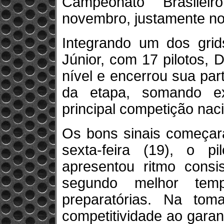
Campeonato Brasilei
novembro, justamente no
Integrando um dos grid
Júnior, com 17 pilotos, 
nível e encerrou sua par
da etapa, somando ex
principal competição nac
Os bons sinais começara
sexta-feira (19), o p
apresentou ritmo consi
segundo melhor te
preparatórias. Na to
competitividade ao garan