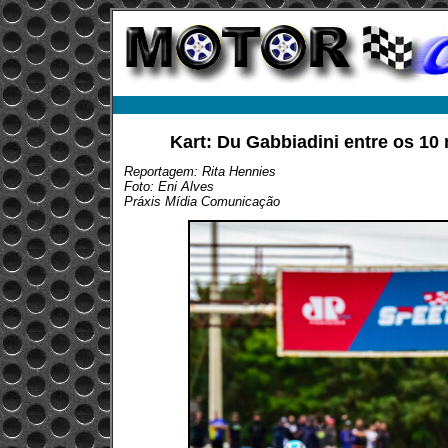
Kart: Du Gabbiadini entre os 10 
Reportagem: Rita Hennies
Foto: Eni Alves
Práxis Mídia Comunicação