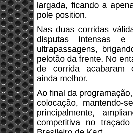
largada, ficando a apen
pole position.
Nas duas corridas válid
disputas intensas e
ultrapassagens, brigand
pelotão da frente. No ent
de corrida acabaram 
ainda melhor.
Ao final da programação, 
colocação, mantendo-s
principalmente, ampl
competitiva no traçad
Brasileiro de Kart.