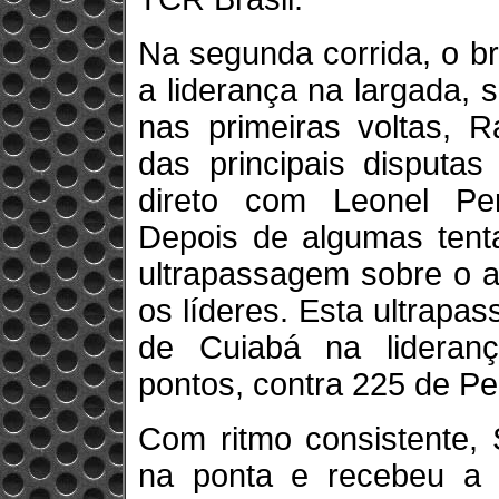
Na segunda corrida, o br
a liderança na largada, 
nas primeiras voltas, 
das principais disputa
direto com Leonel Per
Depois de algumas tenta
ultrapassagem sobre o a
os líderes. Esta ultrapa
de Cuiabá na lidera
pontos, contra 225 de Pe
Com ritmo consistente, 
na ponta e recebeu a b