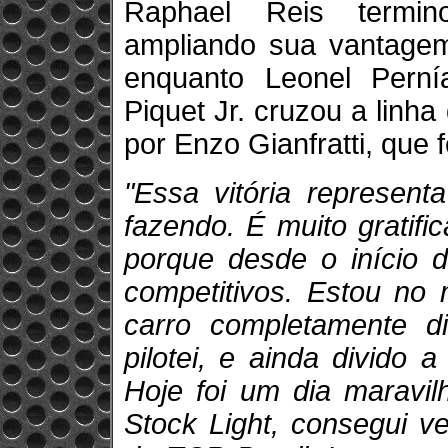
Raphael Reis termin
ampliando sua vantagem
enquanto Leonel Perní
Piquet Jr. cruzou a linh
por Enzo Gianfratti, que 
"Essa vitória represent
fazendo. É muito gratifi
porque desde o início 
competitivos. Estou no
carro completamente d
pilotei, e ainda divido
Hoje foi um dia maravil
Stock Light, consegui 