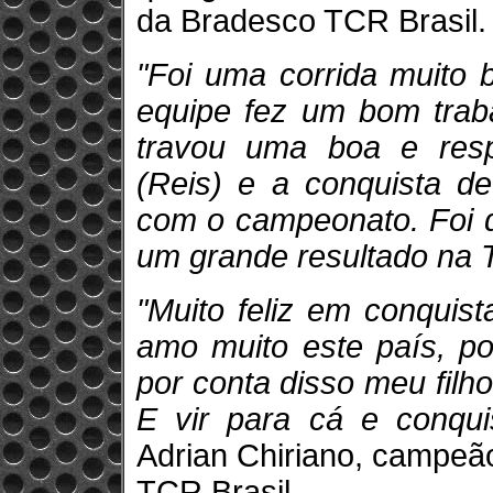
da Bradesco TCR Brasil.
"Foi uma corrida muito 
equipe fez um bom trab
travou uma boa e res
(Reis) e a conquista d
com o campeonato. Foi d
um grande resultado na 
"Muito feliz em conquista
amo muito este país, po
por conta disso meu filh
E vir para cá e conquis
Adrian Chiriano, campeã
TCR Brasil.