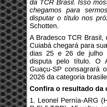
da TCR Brasil. Isso mos
chegamos para sermos
disputar o título nos pr
Schotten.
A Bradesco TCR Brasil, 
Cuiabá chegará para sua
dias 25 e 26 de julho
disputa pelo título. O
Guaçu-SP consagrará 
2026 da categoria brasile
Confira o resultado da 
1. Leonel Pernía-ARG (