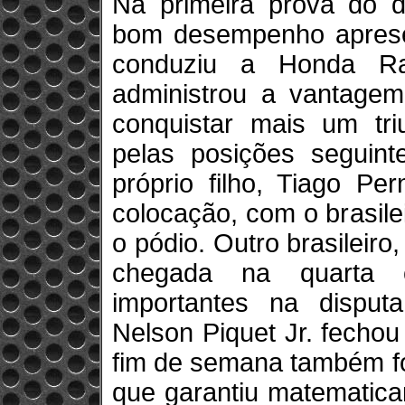
Na primeira prova do d
bom desempenho apresen
conduziu a Honda Rac
administrou a vantagem
conquistar mais um tri
pelas posições seguin
próprio filho, Tiago Pe
colocação, com o brasil
o pódio. Outro brasileiro
chegada na quarta c
importantes na disput
Nelson Piquet Jr. fechou
fim de semana também foi
que garantiu matematica