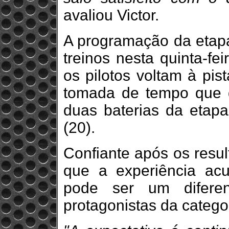
avaliou Victor.
A programação da etap
treinos nesta quinta-fei
os pilotos voltam à pis
tomada de tempo que de
duas baterias da etap
(20).
Confiante após os resul
que a experiência acu
pode ser um diferen
protagonistas da catego