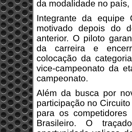
da modalidade no país
Integrante da equipe G
motivado depois do 
anterior. O piloto gara
da carreira e ence
colocação da categori
vice-campeonato da e
campeonato.
Além da busca por nov
participação no Circuito
para os competidores
Brasileiro. O traça