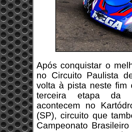
Após conquistar o melho
no Circuito Paulista de
volta à pista neste fi
terceira etapa da c
acontecem no Kartódr
(SP), circuito que tam
Campeonato Brasileiro 