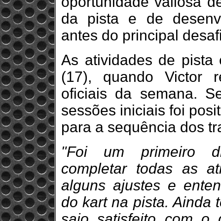
oportunidade valiosa de
da pista e de desenv
antes do principal desa
As atividades de pista
(17), quando Victor r
oficiais da semana. S
sessões iniciais foi pos
para a sequência dos tr
"Foi um primeiro di
completar todas as at
alguns ajustes e ente
do kart na pista. Ainda
saio satisfeito com o