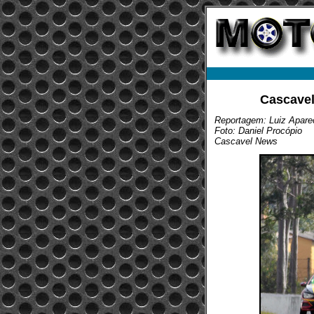
Cascavel
Reportagem: Luiz Aparec
Foto: Daniel Procópio
Cascavel News