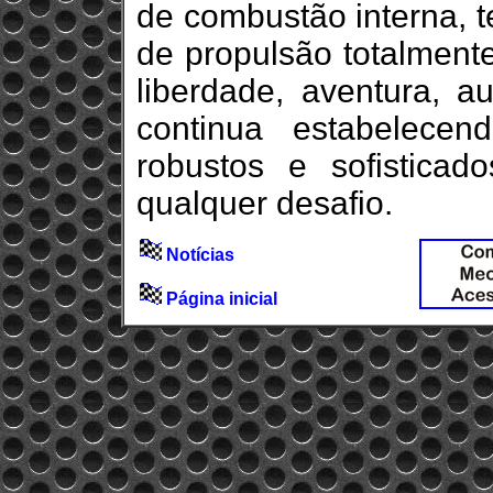
de combustão interna, t
de propulsão totalment
liberdade, aventura, a
continua estabelece
robustos e sofisticado
qualquer desafio.
Notícias
Página inicial