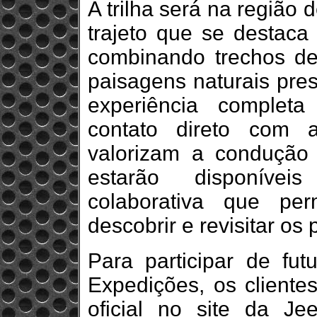
A trilha será na região
trajeto que se destaca 
combinando trechos de 
paisagens naturais pre
experiência complet
contato direto com 
valorizam a condução 
estarão disponívei
colaborativa que per
descobrir e revisitar os
Para participar de fu
Expedições, os cliente
oficial no site da Je