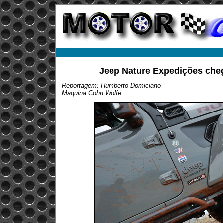
Jeep Nature Expedições cheg
Reportagem: Humberto Domiciano
Maquina Cohn Wolfe