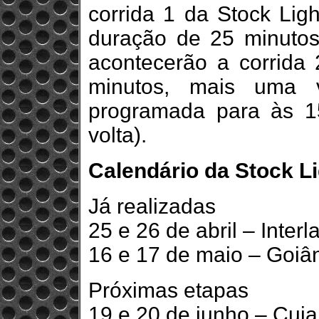
corrida 1 da Stock Lig
duração de 25 minutos
acontecerão a corrida
minutos, mais uma v
programada para às 1
volta).
Calendário da Stock L
Já realizadas
25 e 26 de abril – Inter
16 e 17 de maio – Goiâ
Próximas etapas
19 e 20 de junho – Cui