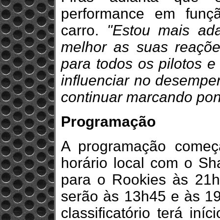
performance em funç
carro.
"Estou mais ad
melhor as suas reaçõe
para todos os pilotos e
influenciar no desempe
continuar marcando pon
Programação
A programação começa 
horário local com o Sh
para o Rookies às 21h4
serão às 13h45 e às 19
classificatório terá iní