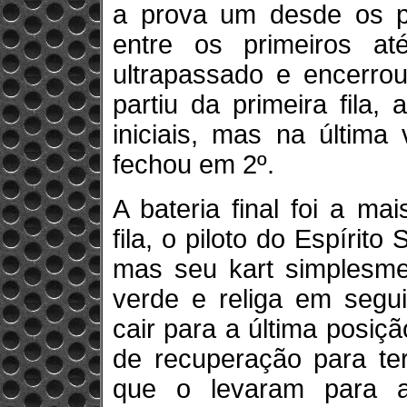
a prova um desde os p
entre os primeiros at
ultrapassado e encerrou
partiu da primeira fila
iniciais, mas na última
fechou em 2º.
A bateria final foi a m
fila, o piloto do Espírito
mas seu kart simplesme
verde e religa em segui
cair para a última posiç
de recuperação para te
que o levaram para 