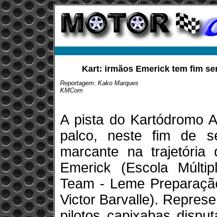
Kart: irmãos Emerick tem fim s
Reportagem: Kako Marques
KMCom
A pista do Kartódromo A
palco, neste fim de 
marcante na trajetória
Emerick (Escola Múltip
Team - Leme Preparação
Victor Barvalle). Represe
pilotos capixabas disp