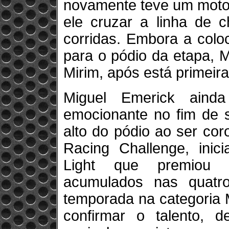
novamente teve um motor
ele cruzar a linha de 
corridas. Embora a colo
para o pódio da etapa, M
Mirim, após está primeira
Miguel Emerick aind
emocionante no fim de 
alto do pódio ao ser co
Racing Challenge, inic
Light que premiou 
acumulados nas quatro
temporada na categoria 
confirmar o talento, d