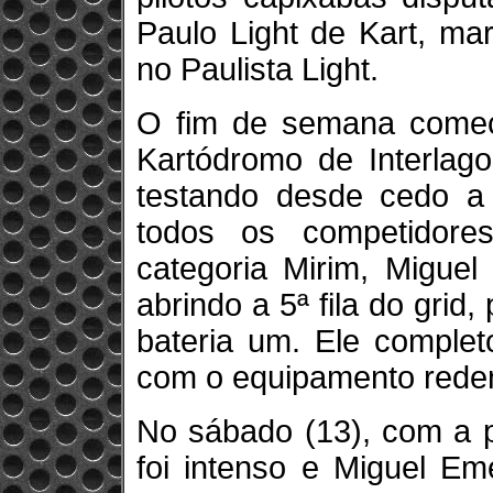
Paulo Light de Kart, m
no Paulista Light.
O fim de semana começ
Kartódromo de Interlago
testando desde cedo a 
todos os competidor
categoria Mirim, Miguel
abrindo a 5ª fila do grid
bateria um. Ele complet
com o equipamento reden
No sábado (13), com a p
foi intenso e Miguel Eme