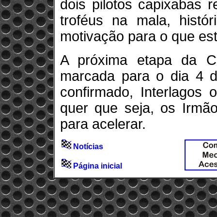
dois pilotos capixabas 
troféus na mala, histó
motivação para o que está
A próxima etapa da C
marcada para o dia 4 de
confirmado, Interlagos
quer que seja, os Irmã
para acelerar.
Notícias
Página inicial