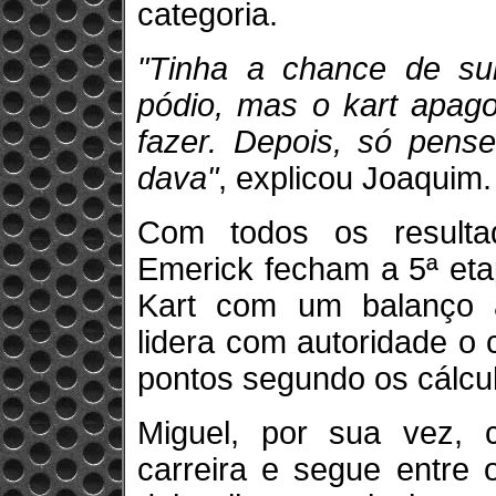
categoria.
"Tinha a chance de su
pódio, mas o kart apago
fazer. Depois, só pens
dava"
, explicou Joaquim.
Com todos os resulta
Emerick fecham a 5ª eta
Kart com um balanço a
lidera com autoridade o
pontos segundo os cálcu
Miguel, por sua vez, c
carreira e segue entre 