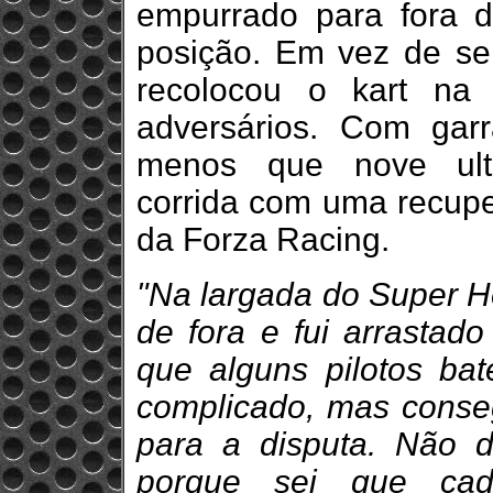
empurrado para fora d
posição. Em vez de se 
recolocou o kart na
adversários. Com garr
menos que nove ultr
corrida com uma recupe
da Forza Racing.
"Na largada do Super He
de fora e fui arrastado
que alguns pilotos bat
complicado, mas consegu
para a disputa. Não 
porque sei que cad