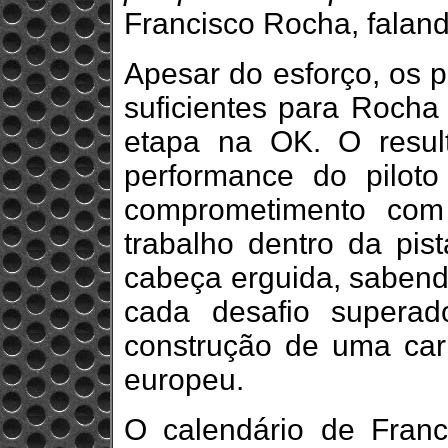
Francisco Rocha, falan
Apesar do esforço, os 
suficientes para Rocha
etapa na OK. O resul
performance do piloto
comprometimento com
trabalho dentro da pis
cabeça erguida, sabend
cada desafio supera
construção de uma carr
europeu.
O calendário de Fran