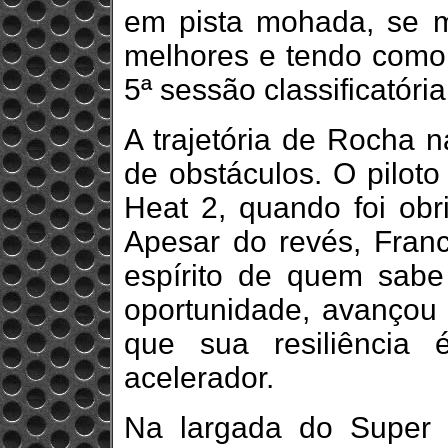
em pista mohada, se 
melhores e tendo como 
5ª sessão classificatória
A trajetória de Rocha n
de obstáculos. O pilot
Heat 2, quando foi obr
Apesar do revés, Fran
espírito de quem sab
oportunidade, avançou
que sua resiliência
acelerador.
Na largada do Super H