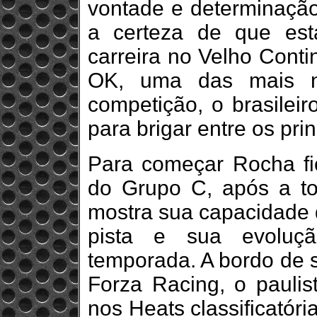
vontade e determinação
a certeza de que es
carreira no Velho Conti
OK, uma das mais n
competição, o brasilei
para brigar entre os pri
Para começar Rocha fi
do Grupo C, após a t
mostra sua capacidade 
pista e sua evoluç
temporada. A bordo de 
Forza Racing, o paulis
nos Heats classificatóri