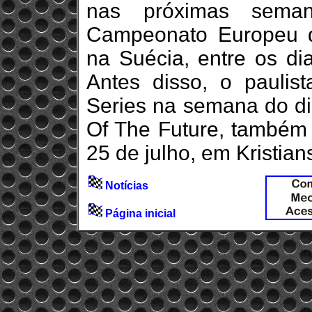
nas próximas sema
Campeonato Europeu de
na Suécia, entre os di
Antes disso, o pauli
Series na semana do di
Of The Future, também
25 de julho, em Kristian
Notícias
Página inicial