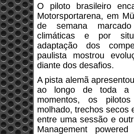
O piloto brasileiro en
Motorsportarena, em Mü
de semana marcado 
climáticas e por sit
adaptação dos compe
paulista mostrou evolu
diante dos desafios.
A pista alemã apresento
ao longo de toda a 
momentos, os pilotos
molhado, trechos secos 
entre uma sessão e outr
Management powered