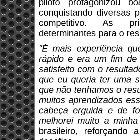
piloto protagonizou b
conquistando diversas 
competitivo. As pri
determinantes para o resu
"É mais experiência qu
rápido e era um fim de
satisfeito com o resulta
que eu queria ter uma 
que não tenhamos o resu
muitos aprendizados ess
cabeça erguida e de fo
melhorei muito a minha
brasileiro, reforçando