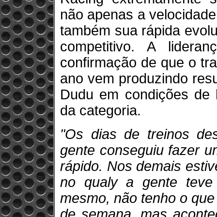
não apenas a velocidade n
também sua rápida evol
competitivo. A lidera
confirmação de que o tr
ano vem produzindo resu
Dudu em condições de lu
da categoria.
"Os dias de treinos de
gente conseguiu fazer u
rápido. Nos demais esti
no qualy a gente teve
mesmo, não tenho o que 
de semana, mas acontec