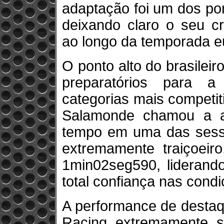
adaptação foi um dos po
deixando claro o seu cr
ao longo da temporada e
O ponto alto do brasileir
preparatórios para 
categorias mais competit
Salamonde chamou a at
tempo em uma das sess
extremamente traiçoeir
1min02seg590, liderand
total confiança nas cond
A performance de destaq
Racing extremamente sat