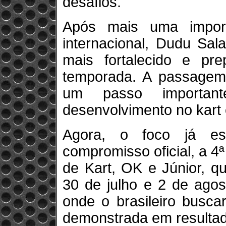
desafios.
Após mais uma import
internacional, Dudu Sal
mais fortalecido e pr
temporada. A passagem
um passo importa
desenvolvimento no kart
Agora, o foco já es
compromisso oficial, a 
de Kart, OK e Júnior, q
30 de julho e 2 de agos
onde o brasileiro busca
demonstrada em resultad