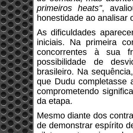
primeiros heats"
, aval
honestidade ao analisar 
As dificuldades aparece
iniciais. Na primeira c
concorrentes à sua f
possibilidade de des
brasileiro. Na sequênci
que Dudu completasse a 
comprometendo significa
da etapa.
Mesmo diante dos contr
de demonstrar espírito de