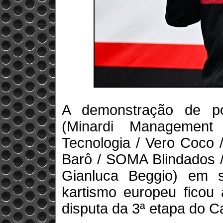
A demonstração de p
(Minardi Manageme
Tecnologia / Vero Coco 
Barô / SOMA Blindados /
Gianluca Beggio) em 
kartismo europeu ficou 
disputa da 3ª etapa do 