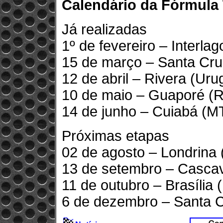
Calendário da Fórmula
Já realizadas
1º de fevereiro – Interla
15 de março – Santa Cru
12 de abril – Rivera (Uru
10 de maio – Guaporé (
14 de junho – Cuiabá (M
Próximas etapas
02 de agosto – Londrina
13 de setembro – Cascav
11 de outubro – Brasília 
6 de dezembro – Santa C