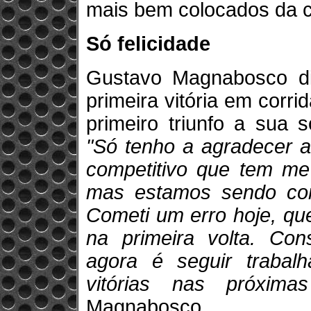
mais bem colocados da c
Só felicidade
Gustavo Magnabosco di
primeira vitória em corr
primeiro triunfo a sua s
"Só tenho a agradecer a
competitivo que tem me
mas estamos sendo com
Cometi um erro hoje, qu
na primeira volta. Con
agora é seguir trabal
vitórias nas próxima
Magnabosco.