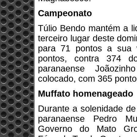
Campeonato
Túlio Bendo mantém a l
terceiro lugar deste do
para 71 pontos a sua 
pontos, contra 374 d
paranaense Joãozinh
colocado, com 365 ponto
Muffato homenageado
Durante a solenidade de
paranaense Pedro Mu
Governo do Mato Gro