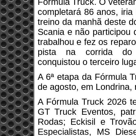
Fórmula Truck. O veteran
completará 86 anos, iria
treino da manhã deste d
Scania e não participou
trabalhou e fez os repar
pista na corrida do
conquistou o terceiro lug
A 6ª etapa da Fórmula T
de agosto, em Londrina, 
A Fórmula Truck 2026 t
GT Truck Eventos, pat
Rodas; Eckisil e Trovão
Especialistas, MS Dies