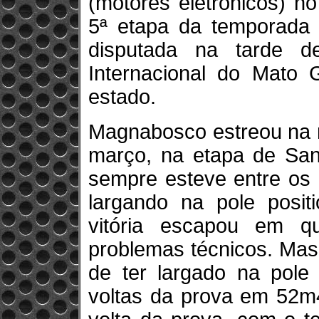
(motores eletrônicos) n
5ª etapa da temporada 
disputada na tarde d
Internacional do Mato 
estado.
Magnabosco estreou na 
março, na etapa de San
sempre esteve entre os m
largando na pole positi
vitória escapou em qu
problemas técnicos. Mas
de ter largado na pole 
voltas da prova em 52m