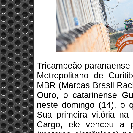
Tricampeão paranaense 
Metropolitano de Curi
MBR (Marcas Brasil Rac
Ouro, o catarinense G
neste domingo (14), o q
Sua primeira vitória n
Cargo, ele venceu a 