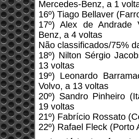
Mercedes-Benz, a 1 volt
16º) Tiago Bellaver (Farr
17º) Alex de Andrade V
Benz, a 4 voltas
Não classificados/75% d
18º) Nilton Sérgio Jacob
13 voltas
19º) Leonardo Barramac
Volvo, a 13 voltas
20º) Sandro Pinheiro (
19 voltas
21º) Fabrício Rossato (C
22º) Rafael Fleck (Porto 