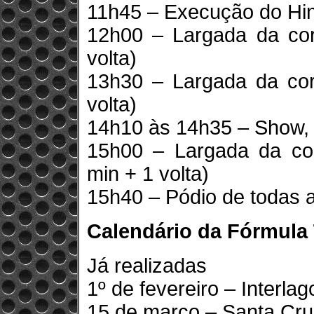
11h45 – Execução do Hi
12h00 – Largada da cor
volta)
13h30 – Largada da cor
volta)
14h10 às 14h35 – Show, 
15h00 – Largada da co
min + 1 volta)
15h40 – Pódio de todas a
Calendário da Fórmula
Já realizadas
1º de fevereiro – Interla
15 de março – Santa Cru