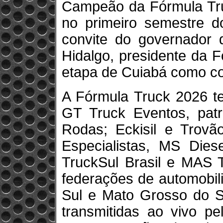
Campeão da Fórmula Tru
no primeiro semestre d
convite do governador 
Hidalgo, presidente da F
etapa de Cuiabá como c
A Fórmula Truck 2026 t
GT Truck Eventos, pat
Rodas; Eckisil e Trovão
Especialistas, MS Dies
TruckSul Brasil e MAS T
federações de automobil
Sul e Mato Grosso do S
transmitidas ao vivo pe