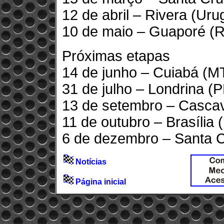
12 de abril – Rivera (Uru
10 de maio – Guaporé (
Próximas etapas
14 de junho – Cuiabá (M
31 de julho – Londrina (
13 de setembro – Cascav
11 de outubro – Brasília 
6 de dezembro – Santa C
Notícias
Página inicial