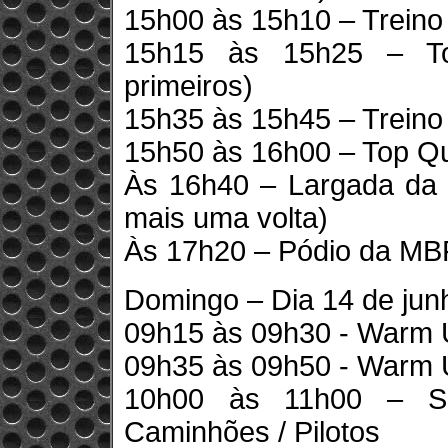
15h00 às 15h10 – Treino 
15h15 às 15h25 – To
primeiros)
15h35 às 15h45 – Treino 
15h50 às 16h00 – Top Qua
Às 16h40 – Largada da 
mais uma volta)
Às 17h20 – Pódio da M
Domingo – Dia 14 de jun
09h15 às 09h30 - Warm 
09h35 às 09h50 - Warm 
10h00 às 11h00 – Sh
Caminhões / Pilotos