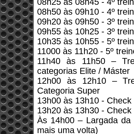
08h25 às 08h45 - 4º tre
08h50 às 09h10 - 4º tre
09h20 às 09h50 - 3º trein
09h55 às 10h25 - 3º trein
10h35 às 10h55 - 5º tre
11000 às 11h20 - 5º tre
11h40 às 11h50 – Trei
categorias Elite / Máster
12h00 às 12h10 – Trei
Categoria Super
13h00 às 13h10 - Check
13h20 às 13h30 - Check
Às 14h00 – Largada da 
mais uma volta)