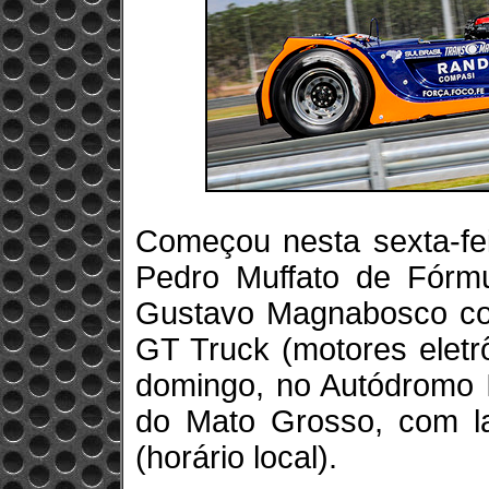
Começou nesta sexta-fe
Pedro Muffato de Fórmu
Gustavo Magnabosco com
GT Truck (motores eletr
domingo, no Autódromo I
do Mato Grosso, com la
(horário local).