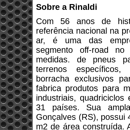
Sobre a Rinaldi
Com 56 anos de histó
referência nacional na 
ar, é uma das empre
segmento off-road no
medidas. de pneus p
terrenos específicos
borracha exclusivos p
fabrica produtos para mo
industriais, quadriciclo
31 países. Sua ampla
Gonçalves (RS), possui 4
m2 de área construída. 