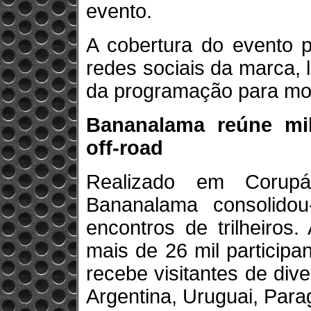
evento.
A cobertura do evento 
redes sociais da marca,
da programação para moto
Bananalama reúne mi
off-road
Realizado em Corupá
Bananalama consolido
encontros de trilheiros
mais de 26 mil particip
recebe visitantes de di
Argentina, Uruguai, Parag