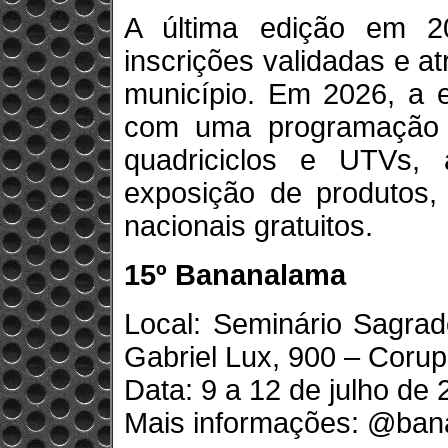
A última edição em 2
inscrições validadas e a
município. Em 2026, a e
com uma programação qu
quadriciclos e UTVs, 
exposição de produtos,
nacionais gratuitos.
15º Bananalama
Local: Seminário Sagra
Gabriel Lux, 900 – Corup
Data: 9 a 12 de julho de
Mais informações: @bana