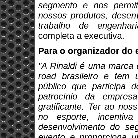
segmento e nos permit
nossos produtos, desenv
trabalho de engenha
completa a executiva.
Para o organizador do 
"A Rinaldi é uma marca q
road brasileiro e te
público que participa
patrocínio da empres
gratificante. Ter ao no
no esporte, incentiva
desenvolvimento do seg
evento e proporciona u