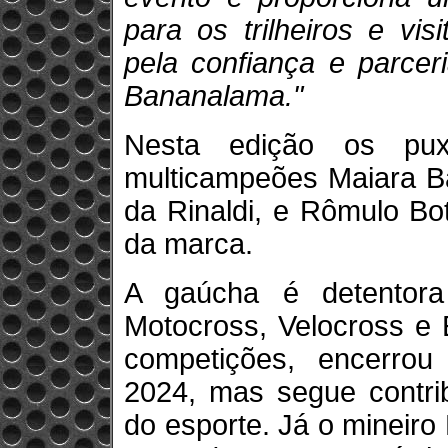
para os trilheiros e vi
pela confiança e parcer
Bananalama."
Nesta edição os pux
multicampeões Maiara B
da Rinaldi, e Rômulo Bot
da marca.
A gaúcha é detentora
Motocross, Velocross e
competições, encerrou 
2024, mas segue contri
do esporte. Já o mineiro 