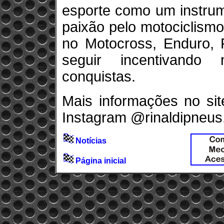
esporte como um instrum
paixão pelo motociclism
no Motocross, Enduro, F
seguir incentivando
conquistas.
Mais informações no sit
Instagram @rinaldipneus
Notícias
Página inicial