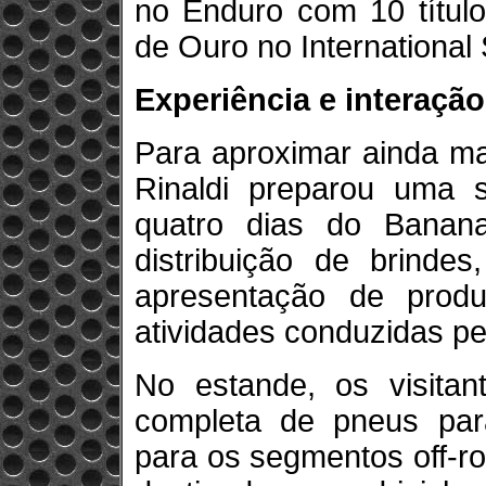
no Enduro com 10 título
de Ouro no International
Experiência e interaçã
Para aproximar ainda ma
Rinaldi preparou uma s
quatro dias do Banan
distribuição de brindes
apresentação de produ
atividades conduzidas pe
No estande, os visitan
completa de pneus par
para os segmentos off-roa