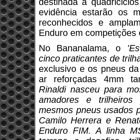
destinada a quadriciclo
evidência estarão os
reconhecidos e amplame
Enduro em competições e 
No Bananalama, o
'E
cinco praticantes de trilh
exclusivo e os pneus d
ar reforçadas 4mm t
Rinaldi nasceu para mos
amadores e trilheiro
mesmos pneus usados pel
Camilo Herrera e Renato
Enduro FIM. A linha M