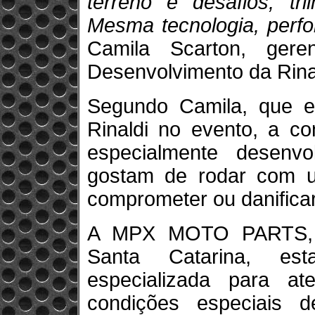
terreno e desafios, tr
Mesma tecnologia, perf
Camila Scarton, ger
Desenvolvimento da Rina
Segundo Camila, que e
Rinaldi no evento, a co
especialmente desenvo
gostam de rodar com u
comprometer ou danifica
A MPX MOTO PARTS, r
Santa Catarina, es
especializada para at
condições especiais d