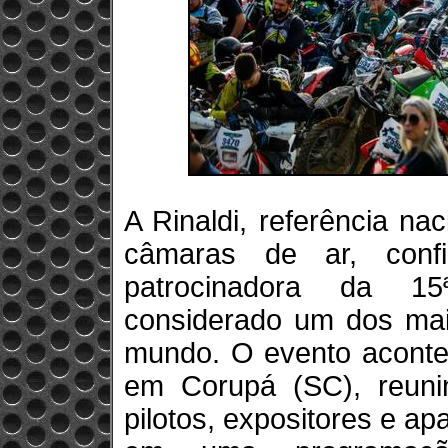
A Rinaldi, referência na
câmaras de ar, conf
patrocinadora da 1
considerado um dos maio
mundo. O evento acontec
em Corupá (SC), reunin
pilotos, expositores e ap