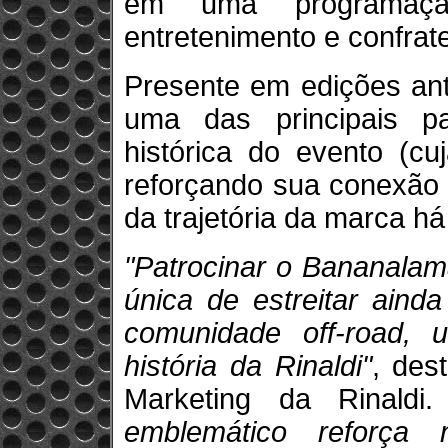
em uma programaçã
entretenimento e confrat
Presente em edições ant
uma das principais pa
histórica do evento (cu
reforçando sua conexão 
da trajetória da marca h
"Patrocinar o Bananalam
única de estreitar aind
comunidade off-road, 
história da Rinaldi"
, des
Marketing da Rinaldi
emblemático reforça