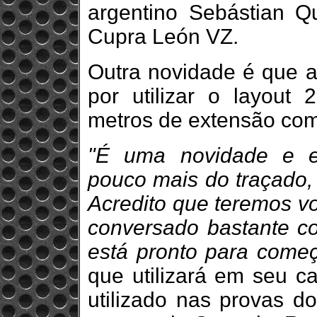
argentino Sebástian Q
Cupra León VZ.
Outra novidade é que a
por utilizar o layout 
metros de extensão com
"É uma novidade e e
pouco mais do traçado, 
Acredito que teremos v
conversado bastante co
está pronto para começ
que utilizará em seu c
utilizado nas provas 