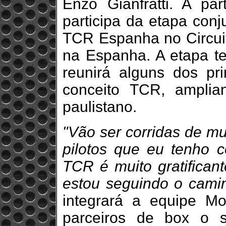
Enzo Gianfratti. A part
participa da etapa con
TCR Espanha no Circuit
na Espanha. A etapa ter
reunirá alguns dos pr
conceito TCR, amplia
paulistano.
"Vão ser corridas de mu
pilotos que eu tenho 
TCR é muito gratifican
estou seguindo o camin
integrará a equipe 
parceiros de box o 