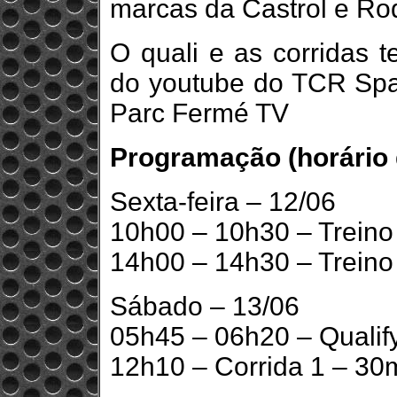
marcas da Castrol e Rod
O quali e as corridas t
do youtube do TCR Spa
Parc Fermé TV
Programação (horário d
Sexta-feira – 12/06
10h00 – 10h30 – Treino
14h00 – 14h30 – Treino
Sábado – 13/06
05h45 – 06h20 – Qualif
12h10 – Corrida 1 – 30