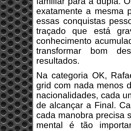
familiar para a dupla. 
exatamente a mesma p
essas conquistas pes
traçado que está gr
conhecimento acumulad
transformar bom d
resultados.
Na categoria OK, Rafae
grid com nada menos do
nacionalidades, cada u
de alcançar a Final. C
cada manobra precisa se
mental é tão importa