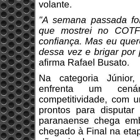
volante.
"A semana passada foi
que mostrei no COTF 
confiança. Mas eu quer
dessa vez e brigar por 
afirma Rafael Busato.
Na categoria Júnior
enfrenta um cená
competitividade, com um
prontos para disputar
paranaense chega emb
chegado à Final na etap