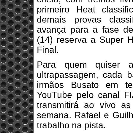
primeiro Heat classif
demais provas classi
avança para a fase de
(14) reserva a Super 
Final.
Para quem quiser a
ultrapassagem, cada ba
irmãos Busato em te
YouTube pelo canal FI
transmitirá ao vivo a
semana. Rafael e Guil
trabalho na pista.