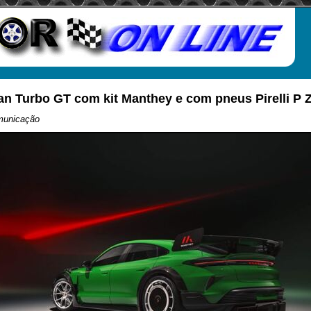
n Turbo GT com kit Manthey e com pneus Pirelli P 
municação