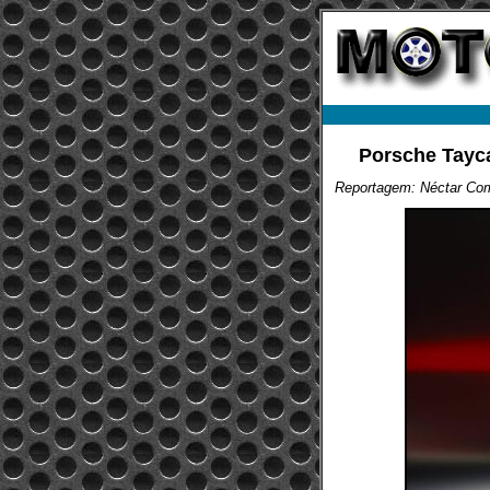
Porsche Tayca
Reportagem: Néctar Co