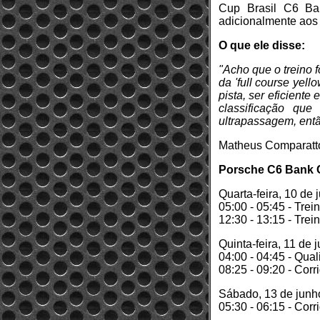
Cup Brasil C6 Ba
adicionalmente aos
O que ele disse:
"Acho que o treino 
da 'full course yel
pista, ser eficiente
classificação qu
ultrapassagem, então
Matheus Comparatt
Porsche C6 Bank Ca
Quarta-feira, 10 de 
05:00 - 05:45 - Trein
12:30 - 13:15 - Trein
Quinta-feira, 11 de 
04:00 - 04:45 - Qual
08:25 - 09:20 - Corr
Sábado, 13 de junh
05:30 - 06:15 - Corr