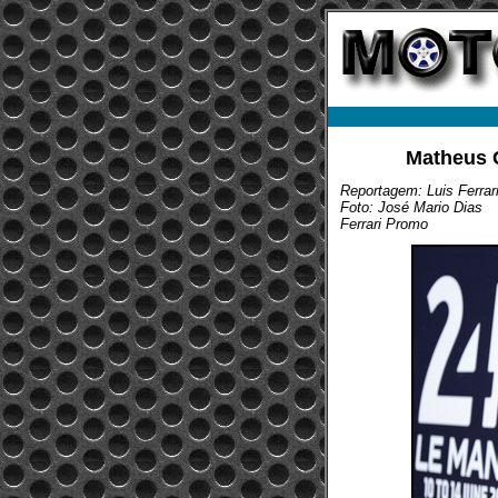
Matheus C
Reportagem: Luis Ferrar
Foto: José Mario Dias
Ferrari Promo