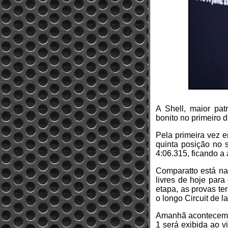
A Shell, maior pat
bonito no primeiro d
Pela primeira vez 
quinta posição no s
4:06.315, ficando a
Comparatto está na
livres de hoje para
etapa, as provas te
o longo Circuit de l
Amanhã acontecem o 
1 será exibida ao v