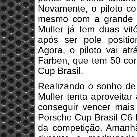
Novamente, o piloto co
mesmo com a grande co
Muller já tem duas vit
após ser pole positio
Agora, o piloto vai at
Farben, que tem 50 corr
Cup Brasil.
Realizando o sonho de p
Muller tenta aproveitar
conseguir vencer mais 
Porsche Cup Brasil C6 
da competição. Amanhã,