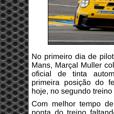
No primeiro dia de pilo
Mans, Marçal Muller co
oficial de tinta aut
primeira posição do f
hoje, no segundo treino 
Com melhor tempo de 
ponta do treino faltan