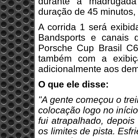
durante a madrugada
duração de 45 minutos,
A corrida 1 será exibid
Bandsports e canais di
Porsche Cup Brasil C6
também com a exibiç
adicionalmente aos dem
O que ele disse:
"A gente começou o trei
colocação logo no iníci
fui atrapalhado, depois
os limites de pista. Esf