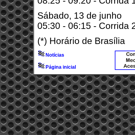
08:25 - 09:20 - Corrida 
Sábado, 13 de junho
05:30 - 06:15 - Corrida 
(*) Horário de Brasília
Notícias
Página inicial