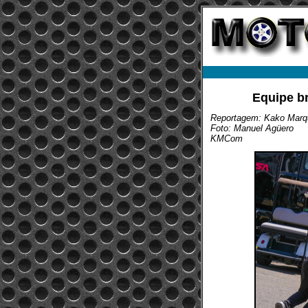
Equipe br
Reportagem: Kako Marq
Foto: Manuel Agüero
KMCom