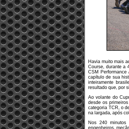
Havia muito mais a
Course, durante a 4
CSM Performance /
capítulo de sua his
inteiramente brasi
resultado que, por s
Ao volante do Cup
desde os primeiros
categoria TCR, o de
na largada, após co
Nos 240 minutos d
engenheiros, mecâni