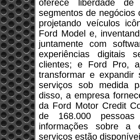
oferece liberdade d
segmentos de negócios c
projetando veículos icô
Ford Model e, inventand
juntamente com softw
experiências digitais
clientes; e Ford Pro, a
transformar e expandir
serviços sob medida p
disso, a empresa fornec
da Ford Motor Credit C
de 168.000 pessoa
informações sobre a
serviços estão disponíve