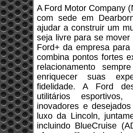
A Ford Motor Company (
com sede em Dearborn
ajudar a construir um m
seja livre para se move
Ford+ da empresa para c
combina pontos fortes e
relacionamento sempre
enriquecer suas exp
fidelidade. A Ford de
utilitários esportivo
inovadores e desejados
luxo da Lincoln, juntam
incluindo BlueCruise (