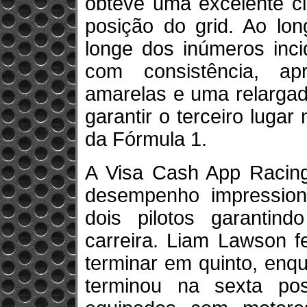
obteve uma excelente cl
posição do grid. Ao lon
longe dos inúmeros inci
com consistência, ap
amarelas e uma relargad
garantir o terceiro lugar
da Fórmula 1.
A Visa Cash App Racin
desempenho impressio
dois pilotos garantin
carreira. Liam Lawson f
terminar em quinto, enqu
terminou na sexta pos