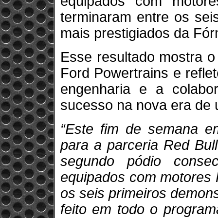
equipados com motore
terminaram entre os sei
mais prestigiados da Fór
Esse resultado mostra o
Ford Powertrains e refle
engenharia e a colabo
sucesso na nova era de 
“Este fim de semana em
para a parceria Red Bul
segundo pódio consec
equipados com motores R
os seis primeiros demon
feito em todo o program