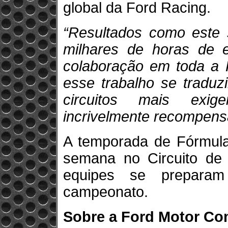
global da Ford Racing.
“Resultados como este
milhares de horas de e
colaboração em toda a R
esse trabalho se trad
circuitos mais exig
incrivelmente recompensa
A temporada de Fórmula
semana no Circuito de 
equipes se prepara
campeonato.
Sobre a Ford Motor C