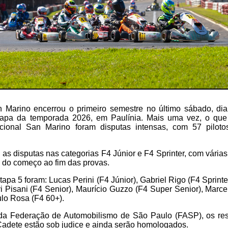
Marino encerrou o primeiro semestre no último sábado, dia
tapa da temporada 2026, em Paulínia. Mais uma vez, o que
acional San Marino foram disputas intensas, com 57 piloto
as disputas nas categorias F4 Júnior e F4 Sprinter, com várias
s do começo ao fim das provas.
apa 5 foram: Lucas Perini (F4 Júnior), Gabriel Rigo (F4 Sprinte
 Pisani (F4 Senior), Maurício Guzzo (F4 Super Senior), Marc
lo Rosa (F4 60+).
a Federação de Automobilismo de São Paulo (FASP), os resu
Cadete estão sob judice e ainda serão homologados.