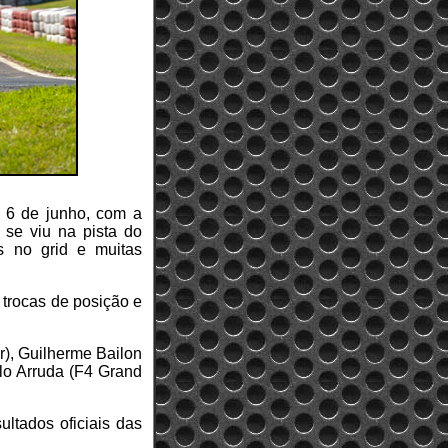
 6 de junho, com a
 se viu na pista do
s no grid e muitas
 trocas de posição e
r), Guilherme Bailon
elo Arruda (F4 Grand
ltados oficiais das