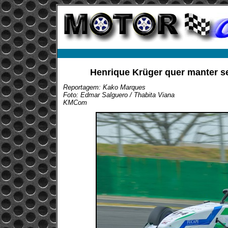
Henrique Krüger quer manter se
Reportagem: Kako Marques
Foto: Edmar Salguero / Thabita Viana
KMCom