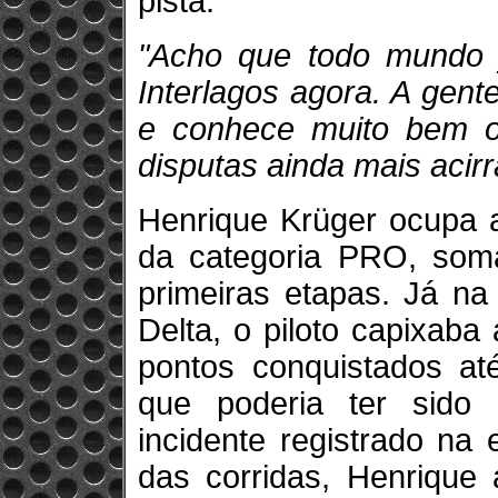
pista.
"Acho que todo mundo j
Interlagos agora. A gent
e conhece muito bem o 
disputas ainda mais acir
Henrique Krüger ocupa a
da categoria PRO, som
primeiras etapas. Já na
Delta, o piloto capixab
pontos conquistados a
que poderia ter sido
incidente registrado na
das corridas, Henrique