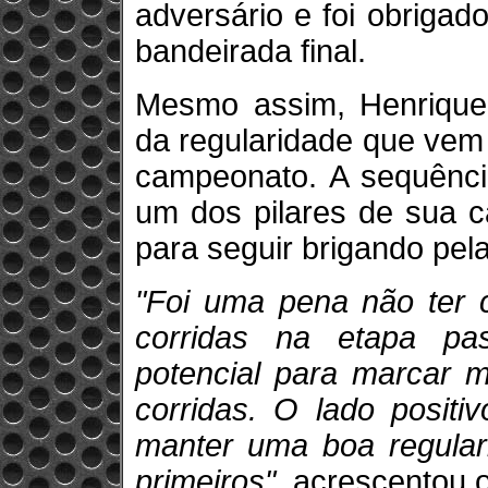
adversário e foi obriga
bandeirada final.
Mesmo assim, Henrique 
da regularidade que vem
campeonato. A sequênci
um dos pilares de sua c
para seguir brigando pel
"Foi uma pena não ter 
corridas na etapa pa
potencial para marcar m
corridas. O lado posit
manter uma boa regular
primeiros"
, acrescentou o