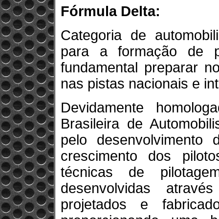
Fórmula Delta:
Categoria de automobil
para a formação de pi
fundamental preparar no
nas pistas nacionais e in
Devidamente homolog
Brasileira de Automobil
pelo desenvolvimento d
crescimento dos pilot
técnicas de pilotag
desenvolvidas atravé
projetados e fabricad