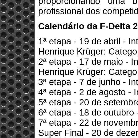
proporcionando uma b
profissional dos competi
Calendário da F-Delta 
1ª etapa - 19 de abril - In
Henrique Krüger: Catego
2ª etapa - 17 de maio - I
Henrique Krüger: Categ
3ª etapa - 7 de junho - In
4ª etapa - 2 de agosto - 
5ª etapa - 20 de setembr
6ª etapa - 18 de outubro
7ª etapa - 22 de novemb
Super Final - 20 de deze