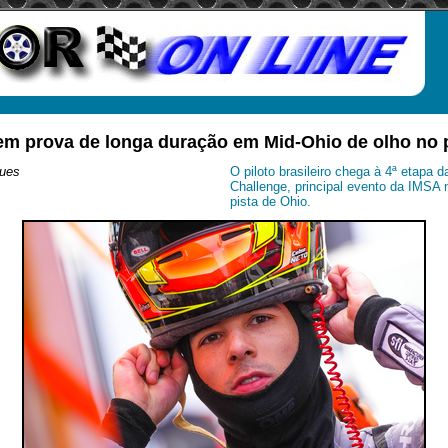
em prova de longa duração em Mid-Ohio de olho no
ues
O piloto brasileiro chega à 4ª etapa d
Challenge, principal evento da IMSA
pista de Ohio.