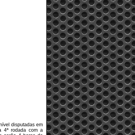
 nível disputadas em
ua 4ª rodada com a