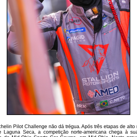
helin Pilot Challenge não dá trégua. Após três etapas de alto
e Laguna Seca, a competição norte-americana chega à s