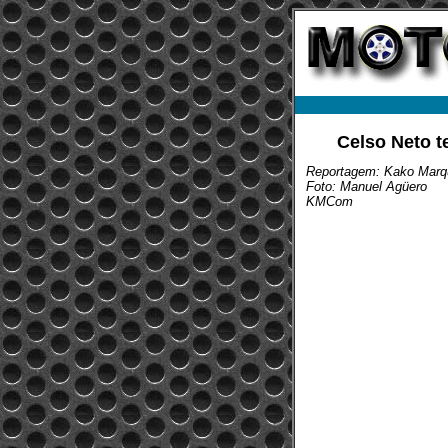
Celso Neto t
Reportagem: Kako Marq
Foto: Manuel Agüero
KMCom