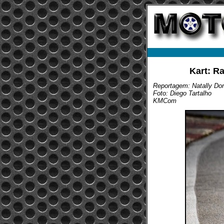
Kart: R
Reportagem: Natally D
Foto: Diego Tartalho
KMCom