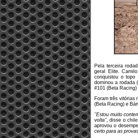
Pela terceira roda
geral Elite. Camil
conquistou o topo
dominou a rodada (
#101 (Beta Racing) f
Foram três vitórias
(Beta Racing) e Bá
"Estou muito conten
volta"
, disse o chi
aprovou o desemp
certo para as provas