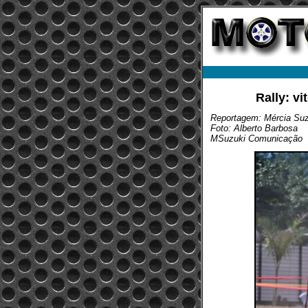
Rally: vi
Reportagem: Mércia Suzu
Foto: Alberto Barbosa
MSuzuki Comunicação