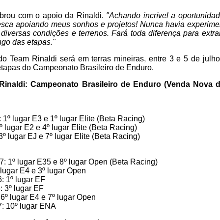
brou com o apoio da Rinaldi.
"Achando incrível a oportunida
esca apoiando meus sonhos e projetos! Nunca havia experim
diversas condições e terrenos. Fará toda diferença para ext
go das etapas."
o Team Rinaldi será em terras mineiras, entre 3 e 5 de julho
etapas do Campeonato Brasileiro de Enduro.
inaldi: Campeonato Brasileiro de Enduro (Venda Nova d
1º lugar E3 e 1º lugar Elite (Beta Racing)
 lugar E2 e 4º lugar Elite (Beta Racing)
3º lugar EJ e 7º lugar Elite (Beta Racing)
: 1º lugar E35 e 8º lugar Open (Beta Racing)
 lugar E4 e 3º lugar Open
: 1º lugar EF
 3º lugar EF
6º lugar E4 e 7º lugar Open
: 10º lugar ENA