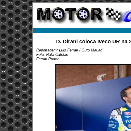
D. Dirani coloca Iveco UR na 
Reportagem: Luis Ferrari / Guto Mauad
Foto: Rafa Catelan
Ferrari Promo