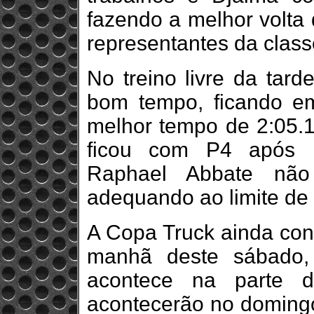
fazendo a melhor volta 
representantes da clas
No treino livre da tard
bom tempo, ficando e
melhor tempo de 2:05.16
ficou com P4 após m
Raphael Abbate não
adequando ao limite de
A Copa Truck ainda cont
manhã deste sábado, 
acontece na parte d
acontecerão no doming