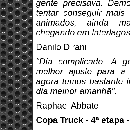
gente precisava. Dem
tentar conseguir mai
animados, ainda ma
chegando em Interlagos
Danilo Dirani
"Dia complicado. A g
melhor ajuste para a
agora temos bastante 
dia melhor amanhã".
Raphael Abbate
Copa Truck - 4ª etapa -