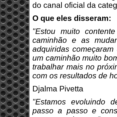
do canal oficial da cate
O que eles disseram:
"Estou muito content
caminhão e as mudan
adquiridas começaram a
um caminhão muito bom 
trabalhar mais no próxim
com os resultados de ho
Djalma Pivetta
"Estamos evoluindo de
passo a passo e cons