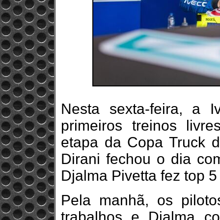
Nesta sexta-feira, a 
primeiros treinos livr
etapa da Copa Truck d
Dirani fechou o dia co
Djalma Pivetta fez top 5
Pela manhã, os piloto
trabalhos e Djalma c