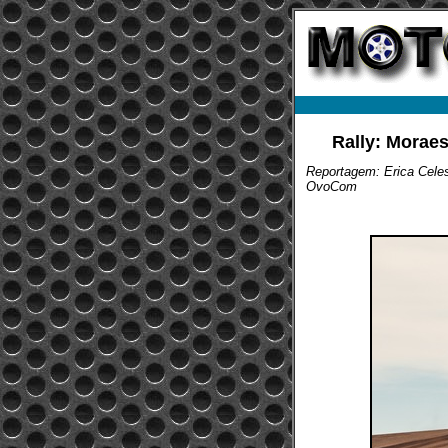
Rally: Moraes
Reportagem: Erica Celes
OvoCom