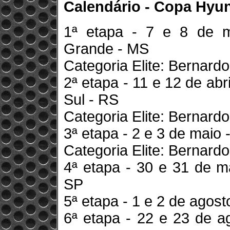
Calendário - Copa Hyu
1ª etapa - 7 e 8 de 
Grande - MS
Categoria Elite: Bernard
2ª etapa - 11 e 12 de ab
Sul - RS
Categoria Elite: Bernard
3ª etapa - 2 e 3 de maio
Categoria Elite: Bernard
4ª etapa - 30 e 31 de m
SP
5ª etapa - 1 e 2 de agos
6ª etapa - 22 e 23 de a