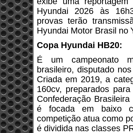
exibe uma reportagem
Hyundai 2026 às 16h
provas terão transmissã
Hyundai Motor Brasil no
Copa Hyundai HB20:
É um campeonato mo
brasileiro, disputado no
Criada em 2019, a categ
160cv, preparados para
Confederação Brasileira
é focada em baixo c
competição atua como por
é dividida nas classes PR