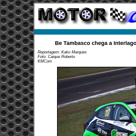
Be Tambasco chega a Interlago
Reportagem: Kako Marques
Foto: Caique Roberto
KMCom