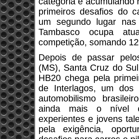
categoria e acumulando 
primeiros desafios do c
um segundo lugar nas c
Tambasco ocupa atua
competição, somando 12
Depois de passar pelo
(MS), Santa Cruz do Sul
HB20 chega pela prime
de Interlagos, um dos
automobilismo brasilei
ainda mais o nível d
experientes e jovens ta
pela exigência, oport