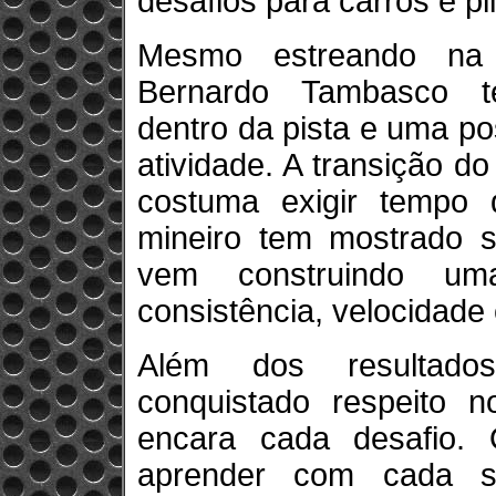
desafios para carros e pi
Mesmo estreando na 
Bernardo Tambasco t
dentro da pista e uma p
atividade. A transição d
costuma exigir tempo 
mineiro tem mostrado 
vem construindo u
consistência, velocidade
Além dos resultad
conquistado respeito 
encara cada desafio.
aprender com cada s