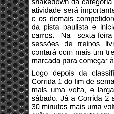
shakedown da categoria 
atividade será importan
e os demais competidor
da pista paulista e ini
carros. Na sexta-feir
sessões de treinos li
contará com mais um tre
marcada para começar à
Logo depois da classif
Corrida 1 do fim de sem
mais uma volta, e larg
sábado. Já a Corrida 2 
30 minutos mais uma volt