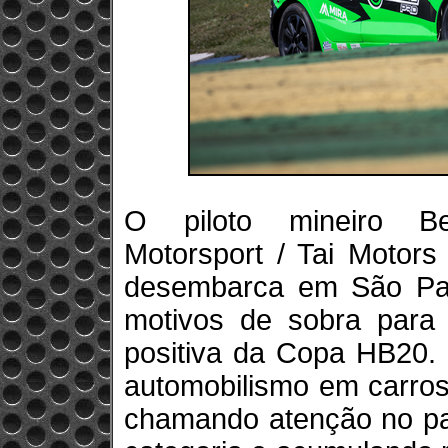
O piloto mineiro Be
Motorsport / Tai Motors
desembarca em São Pa
motivos de sobra para
positiva da Copa HB20.
automobilismo em carros
chamando atenção no pa