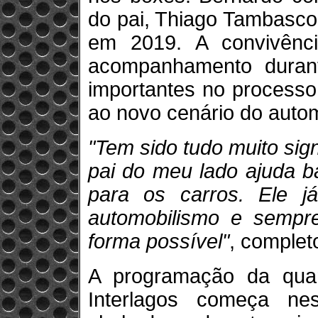
do pai, Thiago Tambasco
em 2019. A convivênci
acompanhamento duran
importantes no processo
ao novo cenário do autom
"Tem sido tudo muito sign
pai do meu lado ajuda b
para os carros. Ele j
automobilismo e sempre
forma possível"
, completo
A programação da qu
Interlagos começa nes