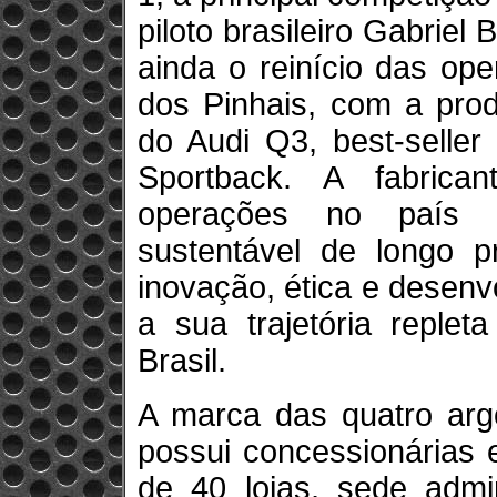
piloto brasileiro Gabriel
ainda o reinício das op
dos Pinhais, com a prod
do Audi Q3, best-seller
Sportback. A fabrica
operações no país 
sustentável de longo p
inovação, ética e desen
a sua trajetória replet
Brasil.
A marca das quatro arg
possui concessionárias 
de 40 lojas, sede admi