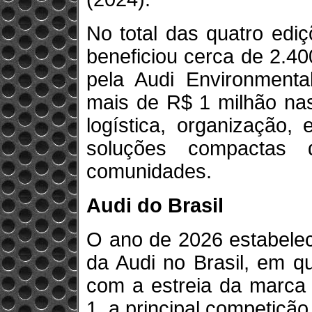
No total das quatro ediç
beneficiou cerca de 2.40
pela Audi Environmenta
mais de R$ 1 milhão nas
logística, organização,
soluções compactas 
comunidades.
Audi do Brasil
O ano de 2026 estabelec
da Audi no Brasil, em q
com a estreia da marca 
1, a principal competiçã