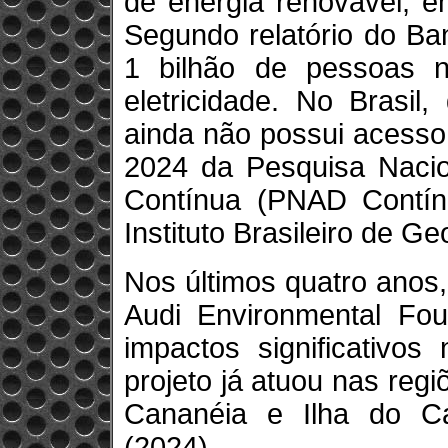
de energia renovável, e
Segundo relatório do Ba
1 bilhão de pessoas
eletricidade. No Brasi
ainda não possui acesso 
2024 da Pesquisa Nacio
Contínua (PNAD Contín
Instituto Brasileiro de Ge
Nos últimos quatro anos, 
Audi Environmental Fou
impactos significativos
projeto já atuou nas reg
Cananéia e Ilha do C
(2024).