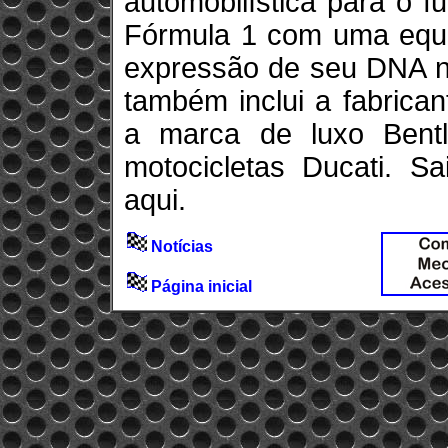
automobilística para o f
Fórmula 1 com uma equi
expressão de seu DNA n
também inclui a fabrica
a marca de luxo Bentl
motocicletas Ducati. S
aqui.
Notícias
Página inicial