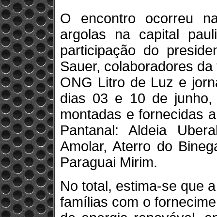
O encontro ocorreu n
argolas na capital pa
participação do preside
Sauer, colaboradores da 
ONG Litro de Luz e jorna
dias 03 e 10 de junho,
montadas e fornecidas a
Pantanal: Aldeia Uber
Amolar, Aterro do Bineg
Paraguai Mirim.
No total, estima-se que 
famílias com o fornecim