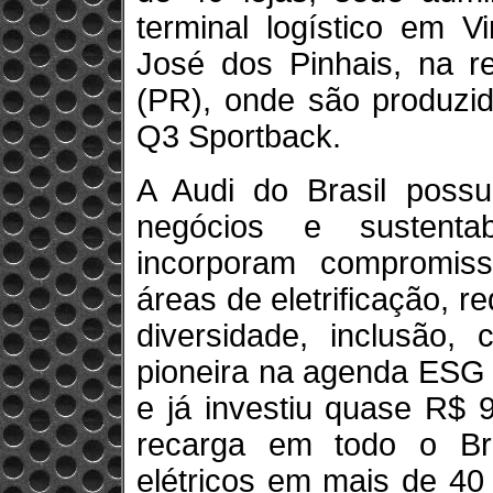
terminal logístico em 
José dos Pinhais, na re
(PR), onde são produzi
Q3 Sportback.
A Audi do Brasil possu
negócios e sustenta
incorporam compromiss
áreas de eletrificação, 
diversidade, inclusão,
pioneira na agenda ESG 
e já investiu quase R$ 
recarga em todo o Bra
elétricos em mais de 40