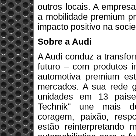
outros locais. A empres
a mobilidade premium pr
impacto positivo na soci
Sobre a Audi
A Audi conduz a transfo
futuro – com produtos in
automotiva premium es
mercados. A sua rede g
unidades em 13 paíse
Technik" une mais d
coragem, paixão, respo
estão reinterpretando 