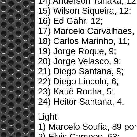
14) Anderson Tanaka, 12
15) Wilson Siqueira, 12;
16) Ed Gahr, 12;
17) Marcelo Carvalhaes, 
18) Carlos Marinho, 11;
19) Jorge Roque, 9;
20) Jorge Velasco, 9;
21) Diego Santana, 8;
22) Diego Lincoln, 6;
23) Kauê Rocha, 5;
24) Heitor Santana, 4.
Light
1) Marcelo Soufia, 89 po
2) Elvis Campos, 63;