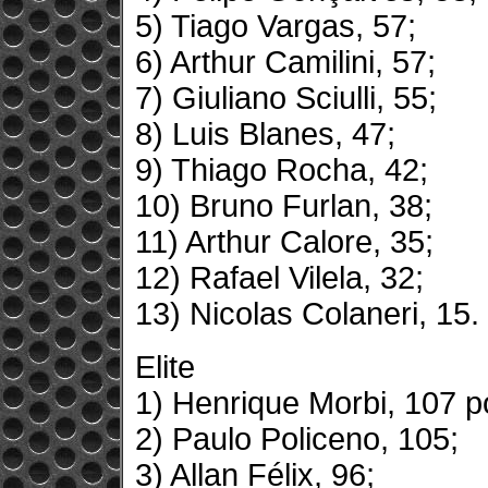
5) Tiago Vargas, 57;
6) Arthur Camilini, 57;
7) Giuliano Sciulli, 55;
8) Luis Blanes, 47;
9) Thiago Rocha, 42;
10) Bruno Furlan, 38;
11) Arthur Calore, 35;
12) Rafael Vilela, 32;
13) Nicolas Colaneri, 15.
Elite
1) Henrique Morbi, 107 p
2) Paulo Policeno, 105;
3) Allan Félix, 96;