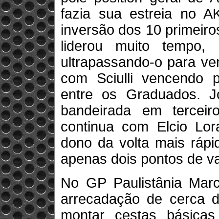
fazia sua estreia no A
inversão dos 10 primeiros
liderou muito tempo,
ultrapassando-o para ve
com Sciulli vencendo 
entre os Graduados. J
bandeirada em terceir
continua com Elcio Lor
dono da volta mais rápi
apenas dois pontos de v
No GP Paulistânia Marc
arrecadação de cerca d
montar cestas básicas