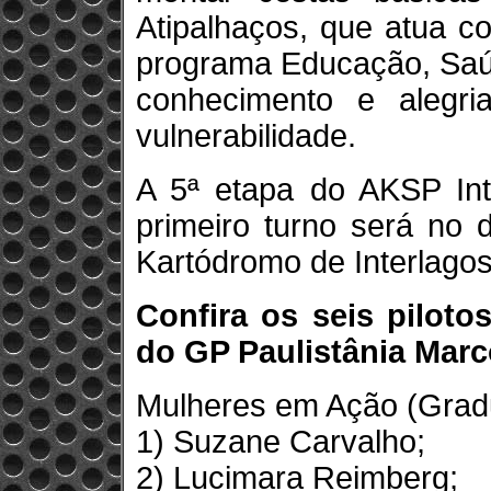
Atipalhaços, que atua c
programa Educação, Saúd
conhecimento e alegri
vulnerabilidade.
A 5ª etapa do AKSP Int
primeiro turno será no 
Kartódromo de Interlagos
Confira os seis piloto
do GP Paulistânia Marc
Mulheres em Ação (Grad
1) Suzane Carvalho;
2) Lucimara Reimberg;