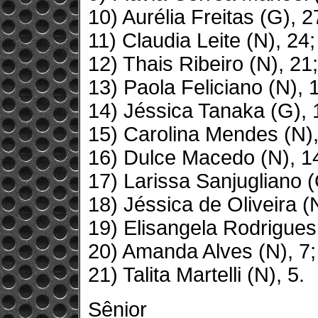
10) Aurélia Freitas (G), 2
11) Claudia Leite (N), 24;
12) Thais Ribeiro (N), 21;
13) Paola Feliciano (N), 
14) Jéssica Tanaka (G), 
15) Carolina Mendes (N),
16) Dulce Macedo (N), 1
17) Larissa Sanjugliano (
18) Jéssica de Oliveira (N
19) Elisangela Rodrigues 
20) Amanda Alves (N), 7;
21) Talita Martelli (N), 5.
Sênior