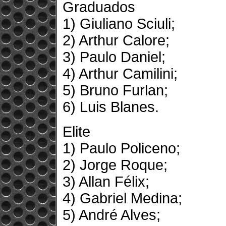
Graduados
1) Giuliano Sciuli;
2) Arthur Calore;
3) Paulo Daniel;
4) Arthur Camilini;
5) Bruno Furlan;
6) Luis Blanes.
Elite
1) Paulo Policeno;
2) Jorge Roque;
3) Allan Félix;
4) Gabriel Medina;
5) André Alves;