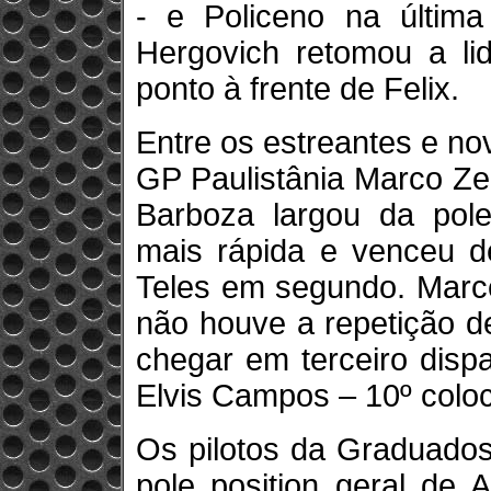
- e Policeno na última
Hergovich retomou a li
ponto à frente de Felix.
Entre os estreantes e no
GP Paulistânia Marco Ze
Barboza largou da pole 
mais rápida e venceu d
Teles em segundo. Marce
não houve a repetição d
chegar em terceiro disp
Elvis Campos – 10º coloc
Os pilotos da Graduados
pole position geral de 