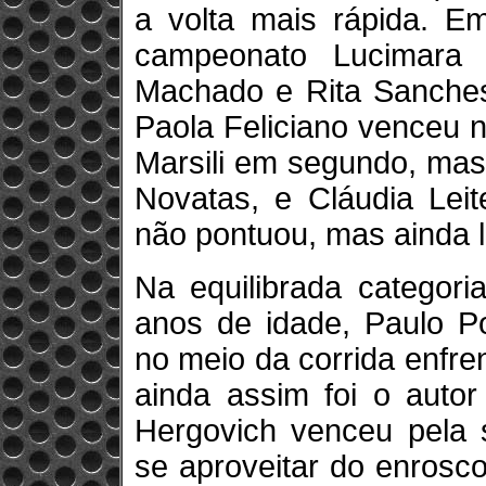
a volta mais rápida. E
campeonato Lucimara
Machado e Rita Sanches.
Paola Feliciano venceu 
Marsili em segundo, mas
Novatas, e Cláudia Leit
não pontuou, mas ainda l
Na equilibrada categori
anos de idade, Paulo Po
no meio da corrida enfr
ainda assim foi o autor
Hergovich venceu pela
se aproveitar do enrosco 