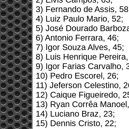
3) Fernando de Assis, 58
4) Luiz Paulo Mario, 52;
5) José Dourado Barboza
6) Antonio Ferrara, 46;
7) Igor Souza Alves, 45;
8) Luis Henrique Pereira,
9) Igor Farias Carvalho, 
10) Pedro Escorel, 26;
11) Jeferson Celestino, 2
12) Caique Figueiredo, 2
13) Ryan Corrêa Manoel,
14) Luciano Braz, 23;
15) Dennis Cristo, 22;