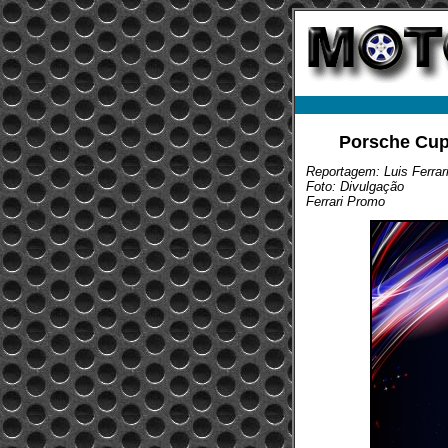
Porsche Cup 
Reportagem: Luis Ferrar
Foto: Divulgação
Ferrari Promo