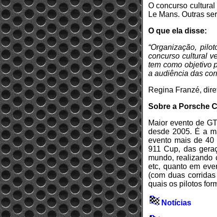
O concurso cultural
Le Mans. Outras se
O que ela disse:
“Organização, pilo
concurso cultural v
tem como objetivo p
a audiência das cor
Regina Franzé, dire
Sobre a Porsche C
Maior evento de GT
desde 2005. É a m
evento mais de 40 
911 Cup, das geraç
mundo, realizando 
etc, quanto em even
(com duas corridas
quais os pilotos for
Notícias