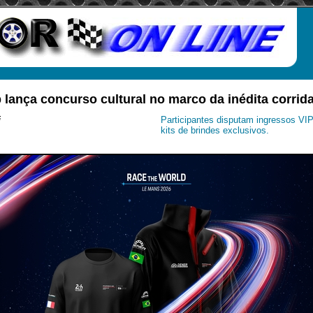
lança concurso cultural no marco da inédita corri
i
Participantes disputam ingressos VIP
kits de brindes exclusivos.