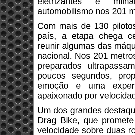
eletrizantes e mil
automobilismo nos 201 me
Com mais de 130 pilotos
país, a etapa chega c
reunir algumas das máqu
nacional. Nos 201 metros
preparados ultrapassa
poucos segundos, propo
emoção e uma experi
apaixonado por velocida
Um dos grandes destaque
Drag Bike, que promete
velocidade sobre duas r