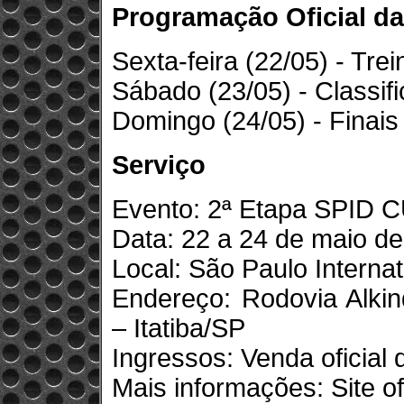
Programação Oficial da
Sexta-feira (22/05) - Trei
Sábado (23/05) - Classific
Domingo (24/05) - Finais 
Serviço
Evento: 2ª Etapa SPID 
Data: 22 a 24 de maio d
Local: São Paulo Interna
Endereço: Rodovia Alkin
– Itatiba/SP
Ingressos: Venda oficia
Mais informações: Site o