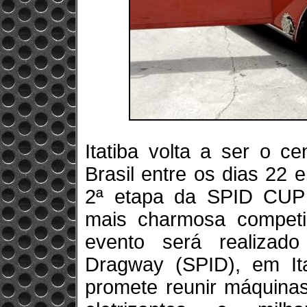
Itatiba volta a ser o c
Brasil entre os dias 22
2ª etapa da SPID CUP 
mais charmosa competi
evento será realizado
Dragway (SPID), em Ita
promete reunir máquinas