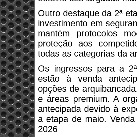
Outro destaque da 2ª et
investimento em seguran
mantém protocolos mo
proteção aos competid
todas as categorias da a
Os ingressos para a 2
estão à venda antecip
opções de arquibancada,
e áreas premium. A or
antecipada devido à exp
a etapa de maio. Venda 
2026