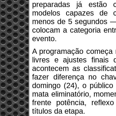
preparadas já estão 
modelos capazes de 
menos de 5 segundos —
colocam a categoria ent
evento.
A programação começa na
livres e ajustes finais
acontecem as classifica
fazer diferença no cha
domingo (24), o público
mata eliminatório, momen
frente potência, reflex
títulos da etapa.