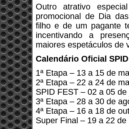
Outro atrativo especi
promocional de Dia d
filho e de um pagante t
incentivando a prese
maiores espetáculos de v
Calendário Oficial SPI
1ª Etapa – 13 a 15 de m
2ª Etapa – 22 a 24 de ma
SPID FEST – 02 a 05 de 
3ª Etapa – 28 a 30 de ag
4ª Etapa – 16 a 18 de ou
Super Final – 19 a 22 d