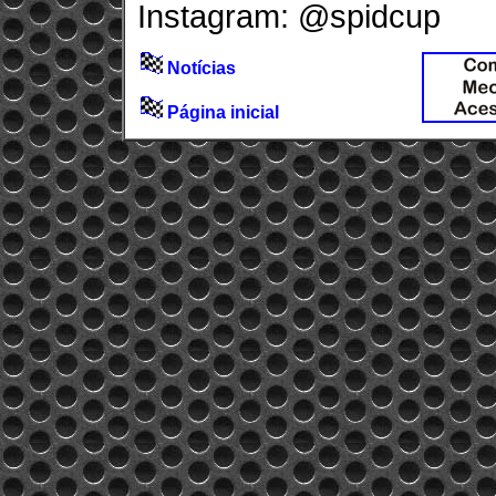
Instagram: @spidcup
Notícias
Página inicial