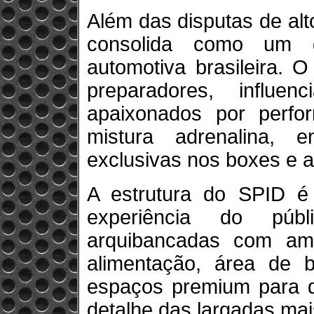
Além das disputas de al
consolida como um g
automotiva brasileira. O
preparadores, influenc
apaixonados por perf
mistura adrenalina, e
exclusivas nos boxes e 
A estrutura do SPID é 
experiência do púb
arquibancadas com amp
alimentação, área de 
espaços premium para 
detalhe das largadas mais