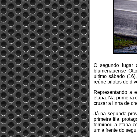
O segundo lugar c
blumenauense Otto 
último sábado (16)
reúne pilotos de di
Representando a e
etapa. Na primeira 
cruzar a linha de c
Já na segunda prova
primeira fila, prot
terminou a etapa 
um à frente do seg