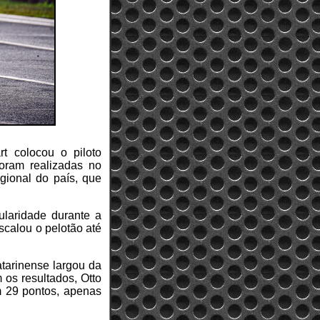
t colocou o piloto
foram realizadas no
gional do país, que
laridade durante a
scalou o pelotão até
atarinense largou da
 os resultados, Otto
 29 pontos, apenas