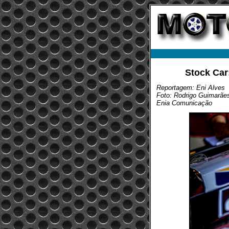
Stock Car:
Reportagem: Eni Alves
Foto: Rodrigo Guimarãe
Enia Comunicação