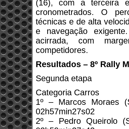
(16), com a terceira
cronometrados. O perc
técnicas e de alta veloci
e navegação exigente.
acirrada, com marg
competidores.
Resultados – 8º Rally M
Segunda etapa
Categoria Carros
1º – Marcos Moraes (
02h57min27s02
2º – Pedro Queirolo (