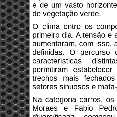
e de um vasto horizont
de vegetação verde.
O clima entre os comp
primeiro dia. A tensão e 
aumentaram, com isso, a
definidas. O percurso
características disti
permitiram estabelecer
trechos mais fechados 
setores sinuosos e mata-
Na categoria carros, os
Moraes e Fabio Ped
diversificada, começ