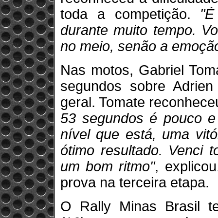
toda a competição.
"É
durante muito tempo. Vo
no meio, senão a emoção
Nas motos, Gabriel To
segundos sobre Adrien 
geral. Tomate reconheceu
53 segundos é pouco e
nível que está, uma vit
ótimo resultado. Venci t
um bom ritmo"
, explico
prova na terceira etapa.
O Rally Minas Brasil t