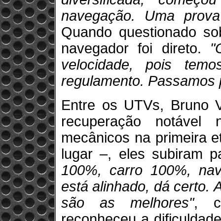
navegação. Uma prova 
Quando questionado sobr
navegador foi direto.
"
velocidade, pois temo
regulamento. Passamos p
Entre os UTVs, Bruno V
recuperação notável 
mecânicos na primeira e
lugar –, eles subiram 
100%, carro 100%, nav
está alinhado, dá certo. 
são as melhores"
, c
reconheceu a dificuldad