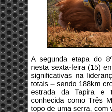
A segunda etapa do 8º 
nesta sexta-feira (15) 
significativas na lider
totais – sendo 188km cr
estrada da Tapira e
conhecida como Três Ma
topo de uma serra, com 