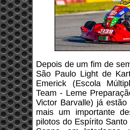
Depois de um fim de sem
São Paulo Light de Kar
Emerick (Escola Múltip
Team - Leme Preparação
Victor Barvalle) já est
mais um importante de
pilotos do Espírito Sant