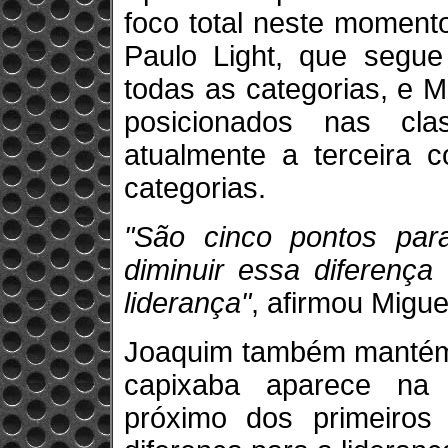
foco total neste moment
Paulo Light, que segue
todas as categorias, e 
posicionados nas clas
atualmente a terceira 
categorias.
"São cinco pontos par
diminuir essa diferença
liderança"
, afirmou Migue
Joaquim também mantém o
capixaba aparece na 
próximo dos primeiros