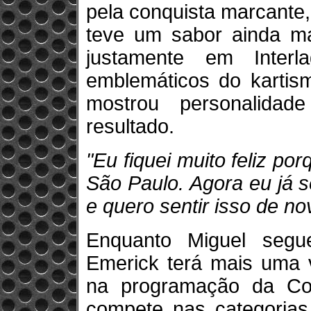
pela conquista marcante, 
teve um sabor ainda mai
justamente em Inter
emblemáticos do kartism
mostrou personalida
resultado.
"Eu fiquei muito feliz por
São Paulo. Agora eu já 
e quero sentir isso de no
Enquanto Miguel segu
Emerick terá mais uma 
na programação da Cop
compete nas categorias