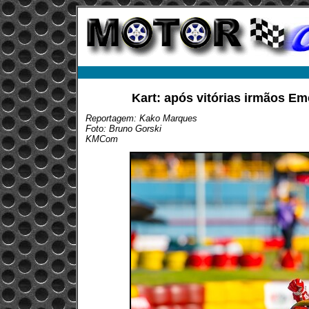
Kart: após vitórias irmãos E
Reportagem: Kako Marques
Foto: Bruno Gorski
KMCom