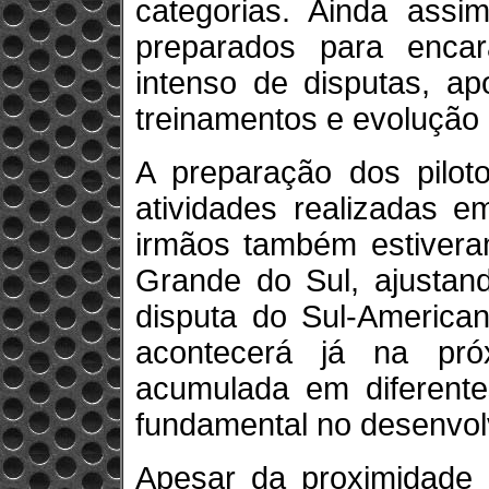
categorias. Ainda ass
preparados para enc
intenso de disputas, ap
treinamentos e evolução 
A preparação dos pilot
atividades realizadas e
irmãos também estivera
Grande do Sul, ajustand
disputa do Sul-America
acontecerá já na pró
acumulada em diferente
fundamental no desenvol
Apesar da proximidade 