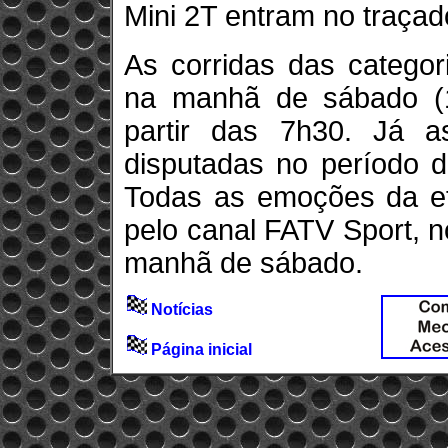
Mini 2T entram no traçad
As corridas das catego
na manhã de sábado (1
partir das 7h30. Já a
disputadas no período 
Todas as emoções da et
pelo canal FATV Sport, n
manhã de sábado.
Notícias
Página inicial