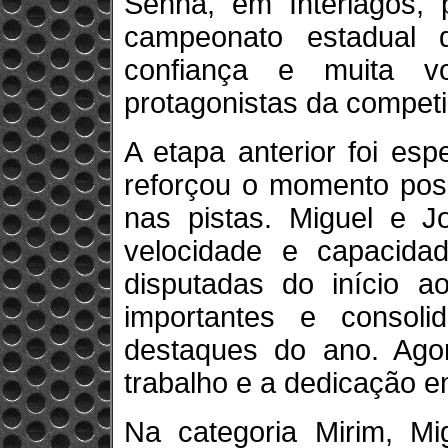
Senna, em Interlagos, 
campeonato estadual 
confiança e muita v
protagonistas da competi
A etapa anterior foi es
reforçou o momento posi
nas pistas. Miguel e J
velocidade e capacida
disputadas do início ao
importantes e consol
destaques do ano. Agor
trabalho e a dedicação e
Na categoria Mirim, M