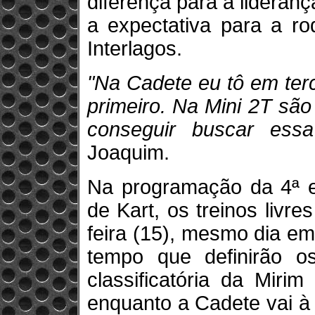
diferença para a lideran
a expectativa para a r
Interlagos.
"Na Cadete eu tô em terc
primeiro. Na Mini 2T são
conseguir buscar essa
Joaquim.
Na programação da 4ª e
de Kart, os treinos livr
feira (15), mesmo dia e
tempo que definirão o
classificatória da Miri
enquanto a Cadete vai à 