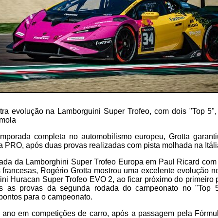
tra evolução na Lamborguini Super Trofeo, com dois "Top 5",
Ímola
mporada completa no automobilismo europeu, Grotta garanti
a PRO, após duas provas realizadas com pista molhada na Itáli
rada da Lamborghini Super Trofeo Europa em Paul Ricard com 
as francesas, Rogério Grotta mostrou uma excelente evolução 
ni Huracan Super Trofeo EVO 2, ao ficar próximo do primeiro
s as provas da segunda rodada do campeonato no "Top 5
pontos para o campeonato.
 ano em competições de carro, após a passagem pela Fórmu