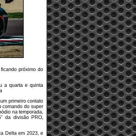
 ficando próximo do
u a quarta e quinta
a
um primeiro contato
no comando do super
 pódio na temporada,
" da divisão PRO,
la Delta em 2023, e