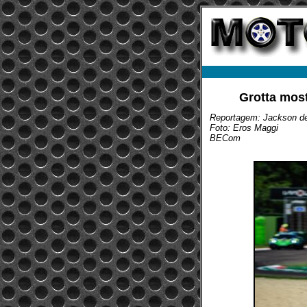
Grotta mos
Reportagem: Jackson d
Foto: Eros Maggi
BECom