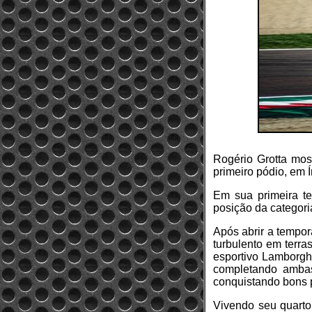
Rogério Grotta mos
primeiro pódio, em 
Em sua primeira te
posição da categori
Após abrir a tempo
turbulento em terr
esportivo Lamborghi
completando amba
conquistando bons 
Vivendo seu quarto