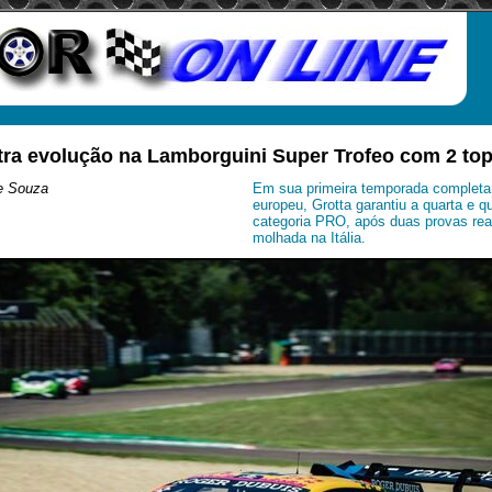
tra evolução na Lamborguini Super Trofeo com 2 top
e Souza
Em sua primeira temporada completa
europeu, Grotta garantiu a quarta e q
categoria PRO, após duas provas rea
molhada na Itália.