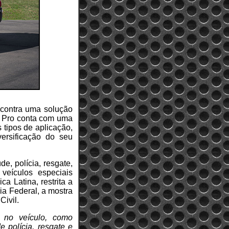
ncontra uma solução
rd Pro conta com uma
 tipos de aplicação,
ersificação do seu
, polícia, resgate,
 veículos especiais
a Latina, restrita a
a Federal, a mostra
Civil.
o no veículo, como
 polícia, resgate e