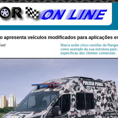
o apresenta veículos modificados para aplicações e
Ford
Marca exibe cinco versões da Ranger, 
como exemplo da sua estrutura para
específicas dos clientes comerciais.