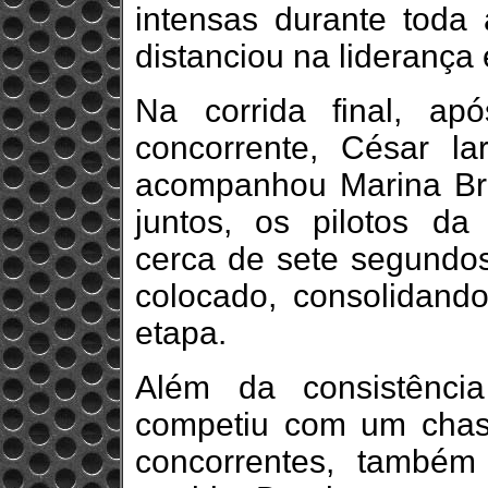
intensas durante toda
distanciou na liderança
Na corrida final, a
concorrente, César l
acompanhou Marina Bra
juntos, os pilotos da
cerca de sete segundos
colocado, consolidand
etapa.
Além da consistênci
competiu com um chass
concorrentes, também