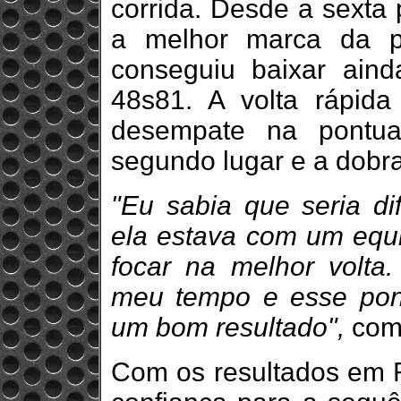
corrida. Desde a sexta 
a melhor marca da pr
conseguiu baixar aind
48s81. A volta rápida 
desempate na pontua
segundo lugar e a dobra
"Eu sabia que seria di
ela estava com um equi
focar na melhor volta
meu tempo e esse pont
um bom resultado",
come
Com os resultados em 