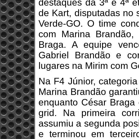
destaques da 3ª e 4ª 
de Kart, disputadas no
Verde-GO. O time conqu
com Marina Brandão,
Braga. A equipe ven
Gabriel Brandão e co
lugares na Mirim com Ge
Na F4 Júnior, categoria
Marina Brandão garantiu
enquanto César Braga c
grid. Na primeira cor
assumiu a segunda posi
e terminou em terceir