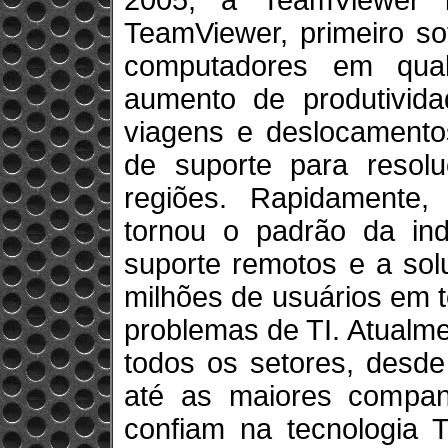
2005, a TeamViewer 
TeamViewer, primeiro so
computadores em qual
aumento de produtivid
viagens e deslocamento
de suporte para resol
regiões. Rapidamente,
tornou o padrão da ind
suporte remotos e a so
milhões de usuários em 
problemas de TI. Atualme
todos os setores, desd
até as maiores companh
confiam na tecnologia 