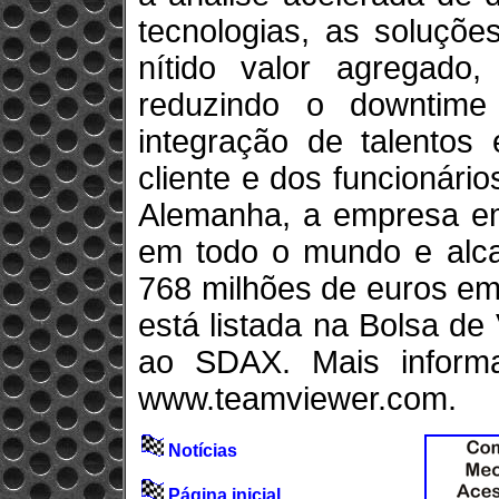
tecnologias, as soluçõ
nítido valor agregado,
reduzindo o downtime
integração de talentos
cliente e dos funcionár
Alemanha, a empresa e
em todo o mundo e alca
768 milhões de euros e
está listada na Bolsa de
ao SDAX. Mais inform
www.teamviewer.com.
Notícias
Página inicial