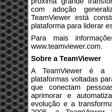
próxima grande transf
com adoção generali
TeamViewer está cons
plataforma para liderar e
Para mais informaçõ
www.teamviewer.com.
Sobre a TeamViewer
A TeamViewer é a fo
plataformas voltadas par
que conectam pessoas
aprimorar e automatiz
evolução e a transform