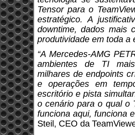
Tensor para o TeamView
estratégico. A justifica
downtime, dados mais c
produtividade em toda a 
“A Mercedes-AMG PET
ambientes de TI mais
milhares de endpoints cr
e operações em tempo
escritório e pista simul
o cenário para o qual o
funciona aqui, funciona 
Steil, CEO da TeamViewe