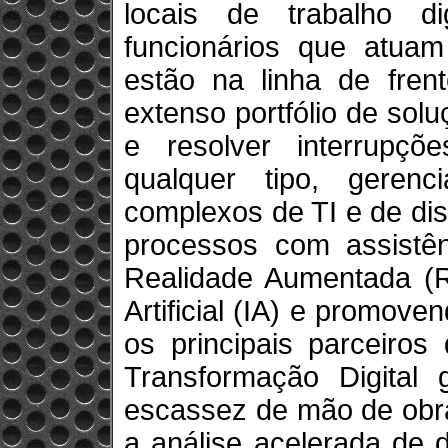
locais de trabalho di
funcionários que atua
estão na linha de frent
extenso portfólio de sol
e resolver interrupçõ
qualquer tipo, geren
complexos de TI e de disp
processos com assistên
Realidade Aumentada (RA
Artificial (IA) e promov
os principais parceiros
Transformação Digital
escassez de mão de obra 
a análise acelerada de 