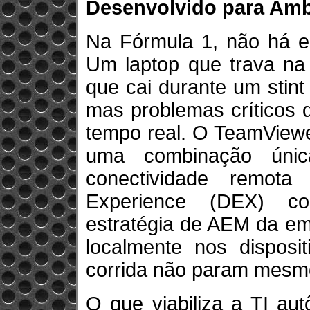
Desenvolvido para Amb
Na Fórmula 1, não há es
Um laptop que trava na
que cai durante um stin
mas problemas críticos 
tempo real. O TeamViewe
uma combinação únic
conectividade remota
Experience (DEX) co
estratégia de AEM da em
localmente nos disposi
corrida não param mesmo
O que viabiliza a TI au