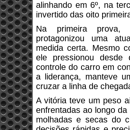
alinhando em 6º, na terce
invertido das oito primei
Na primeira prova,
protagonizou uma atu
medida certa. Mesmo co
ele pressionou desde d
controle do carro em co
a liderança, manteve um
cruzar a linha de chegad
A vitória teve um peso a
enfrentadas ao longo da 
molhadas e secas do cir
decisões rápidas e prec