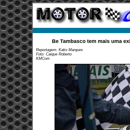
Be Tambasco tem mais uma exi
Reportagem: Kako Marques
Foto: Caique Roberto
KMCom