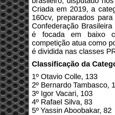
brasileiro, disputado no
Criada em 2019, a categ
160cv, preparados para
Confederação Brasileira
é focada em baixo c
competição atua como por
é dividida nas classes PR
Classificação da Catego
1º Otavio Colle, 133
2º Bernardo Tambasco, 
3º Igor Vacari, 103
4º Rafael Silva, 83
5º Yassin Aboobakar, 82