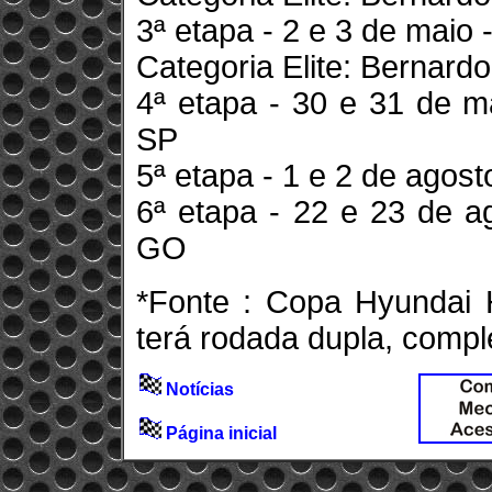
3ª etapa - 2 e 3 de maio
Categoria Elite: Bernard
4ª etapa - 30 e 31 de m
SP
5ª etapa - 1 e 2 de agos
6ª etapa - 22 e 23 de a
GO
*Fonte : Copa Hyundai
terá rodada dupla, compl
Notícias
Página inicial