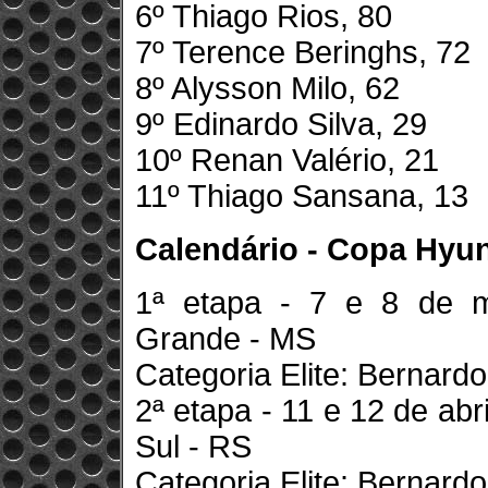
6º Thiago Rios, 80
7º Terence Beringhs, 72
8º Alysson Milo, 62
9º Edinardo Silva, 29
10º Renan Valério, 21
11º Thiago Sansana, 13
Calendário - Copa Hyu
1ª etapa - 7 e 8 de 
Grande - MS
Categoria Elite: Bernard
2ª etapa - 11 e 12 de ab
Sul - RS
Categoria Elite: Bernard