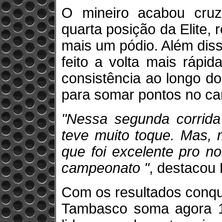
O mineiro acabou cru
quarta posição da Elite, r
mais um pódio. Além disso
feito a volta mais rápi
consistência ao longo d
para somar pontos no c
"Nessa segunda corrida
teve muito toque. Mas,
que foi excelente pro n
campeonato "
, destacou
Com os resultados conqu
Tambasco soma agora 12