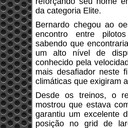
reforçando seu nome ent
da categoria Elite.
Bernardo chegou ao oe
encontro entre pilot
sabendo que encontraria
um alto nível de disp
conhecido pela velocidad
mais desafiador neste
climáticas que exigiram 
Desde os treinos, o r
mostrou que estava com
garantiu um excelente 
posição no grid de lar