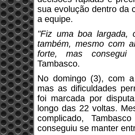
sua evolução dentro da 
a equipe.
"Fiz uma boa largada, 
também, mesmo com algu
forte, mas consegui 
Tambasco.
No domingo (3), com a 
mas as dificuldades pe
foi marcada por disputa
longo das 22 voltas. Me
complicado, Tambasc
conseguiu se manter entr