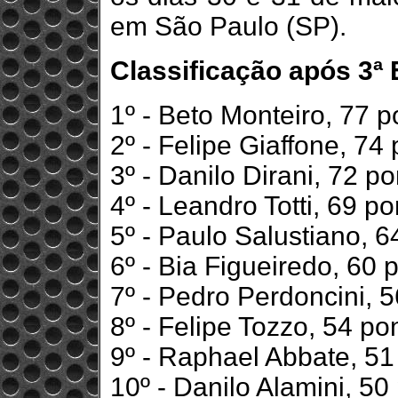
em São Paulo (SP).
Classificação após 3ª 
1º - Beto Monteiro, 77 p
2º - Felipe Giaffone, 74
3º - Danilo Dirani, 72 p
4º - Leandro Totti, 69 p
5º - Paulo Salustiano, 6
6º - Bia Figueiredo, 60 
7º - Pedro Perdoncini, 
8º - Felipe Tozzo, 54 po
9º - Raphael Abbate, 51
10º - Danilo Alamini, 50