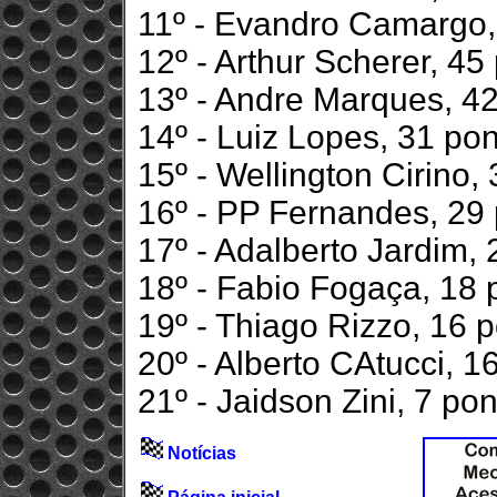
11º - Evandro Camargo,
12º - Arthur Scherer, 45
13º - Andre Marques, 4
14º - Luiz Lopes, 31 po
15º - Wellington Cirino,
16º - PP Fernandes, 29
17º - Adalberto Jardim,
18º - Fabio Fogaça, 18 
19º - Thiago Rizzo, 16 
20º - Alberto CAtucci, 1
21º - Jaidson Zini, 7 po
Notícias