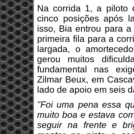
Na corrida 1, a pilot
cinco posições após l
isso, Bia entrou para a
primeira fila para a cor
largada, o amortecedor
gerou muitos dificul
fundamental nas exi
Zilmar Beux, em Cascav
lado de apoio em seis d
"Foi uma pena essa qu
muito boa e estava com
seguir na frente e bri