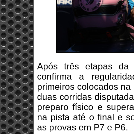
Após três etapas da 
confirma a regulari
primeiros colocados na
duas corridas disputad
preparo físico e supe
na pista até o final e 
as provas em P7 e P6.