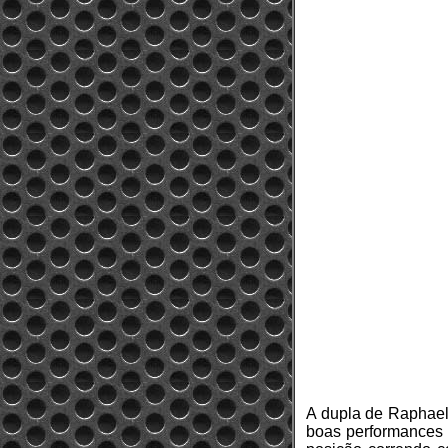
A dupla de Raphael 
boas performances n