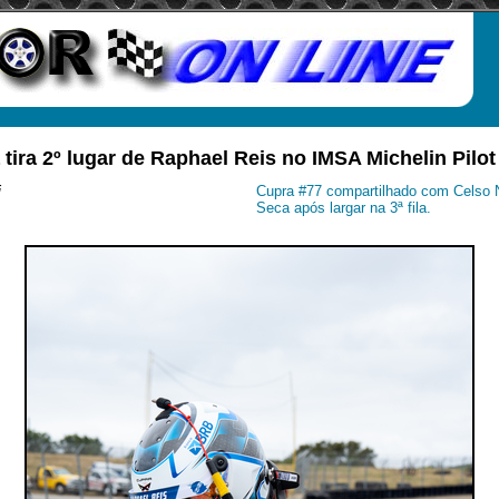
tira 2º lugar de Raphael Reis no IMSA Michelin Pilo
i
Cupra #77 compartilhado com Celso
Seca após largar na 3ª fila.