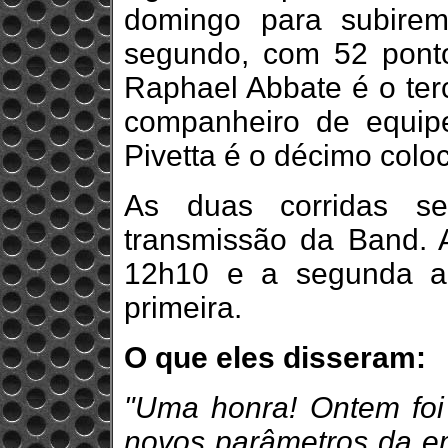
domingo para subirem
segundo, com 52 ponto
Raphael Abbate é o terc
companheiro de equipe
Pivetta é o décimo colo
As duas corridas s
transmissão da Band. 
12h10 e a segunda a
primeira.
O que eles disseram:
"Uma honra! Ontem foi
novos parâmetros da emi