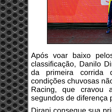
Após voar baixo pelo
classificação, Danilo D
da primeira corrida
condições chuvosas não 
Racing, que cravou 
segundos de diferença 
Dirani consegue sua pr