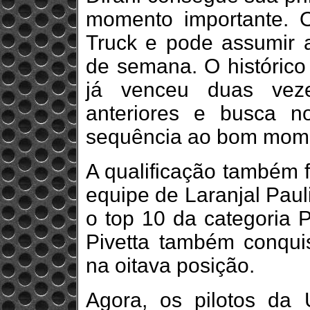
momento importante. O
Truck e pode assumir 
de semana. O histórico
já venceu duas ve
anteriores e busca n
sequência ao bom mom
A qualificação também f
equipe de Laranjal Paul
o top 10 da categoria P
Pivetta também conqui
na oitava posição.
Agora, os pilotos d