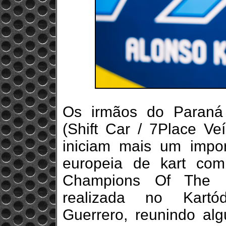
Os irmãos do Paraná
(Shift Car / 7Place Ve
iniciam mais um impor
europeia de kart co
Champions Of The F
realizada no Kartód
Guerrero, reunindo al