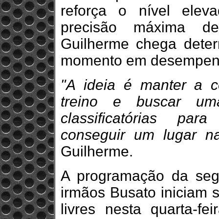
reforça o nível ele
precisão máxima des
Guilherme chega deter
momento em desempenho
"A ideia é manter a c
treino e buscar u
classificatórias pa
conseguir um lugar n
Guilherme.
A programação da seg
irmãos Busato iniciam s
livres nesta quarta-fei