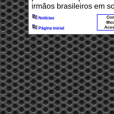
irmãos brasileiros em s
Notícias
Página inicial