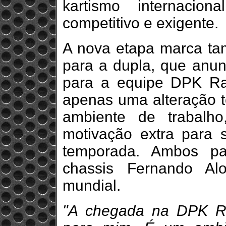
kartismo internacio
competitivo e exigente.
A nova etapa marca t
para a dupla, que anu
para a equipe DPK Rac
apenas uma alteração 
ambiente de trabalh
motivação extra para 
temporada. Ambos pa
chassis Fernando Alo
mundial.
"A chegada na DPK R