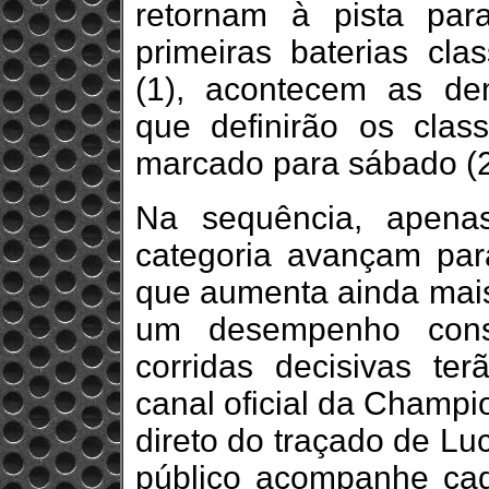
retornam à pista par
primeiras baterias clas
(1), acontecem as dema
que definirão os clas
marcado para sábado (2
Na sequência, apena
categoria avançam par
que aumenta ainda mais
um desempenho consi
corridas decisivas te
canal oficial da Champi
direto do traçado de Lu
público acompanhe cad