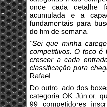
onde cada detalhe fa
acumulada e a capac
fundamentais para bus
do fim de semana.
"Sei que minha categor
competitivos. O foco é 
crescer a cada entrad
classificação para chega
Rafael.
Do outro lado dos boxe
categoria OK Júnior, q
99 competidores inscr