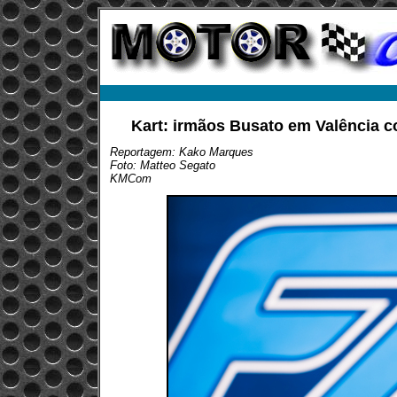
Kart: irmãos Busato em Valência 
Reportagem: Kako Marques
Foto: Matteo Segato
KMCom